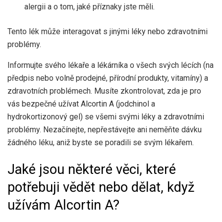
alergii a o tom, jaké příznaky jste měli.
Tento lék může interagovat s jinými léky nebo zdravotními
problémy.
Informujte svého lékaře a lékárníka o všech svých lécích (na
předpis nebo volně prodejné, přírodní produkty, vitamíny) a
zdravotních problémech. Musíte zkontrolovat, zda je pro
vás bezpečné užívat Alcortin A (jodchinol a
hydrokortizonový gel) se všemi svými léky a zdravotními
problémy. Nezačínejte, nepřestávejte ani neměňte dávku
žádného léku, aniž byste se poradili se svým lékařem.
Jaké jsou některé věci, které
potřebuji vědět nebo dělat, když
užívám Alcortin A?