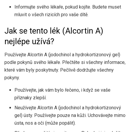
Informujte svého lékaře, pokud kojíte. Budete muset
mluvit o všech rizicích pro vaše dítě.
Jak se tento lék (Alcortin A)
nejlépe užívá?
Používejte Alcortin A (jodochinol a hydrokortizonový gel)
podle pokynů svého lékaře. Přečtěte si všechny informace,
které vám byly poskytnuty. Pečlivě dodržujte všechny
pokyny.
Používejte, jak vám bylo řečeno, i když se vaše
příznaky zlepší.
Neužívejte Alcortin A (jodochinol a hydrokortizonový
gel) ústy. Používejte pouze na kůži. Uchovávejte mimo
ústa, nos a oči (může popálit).