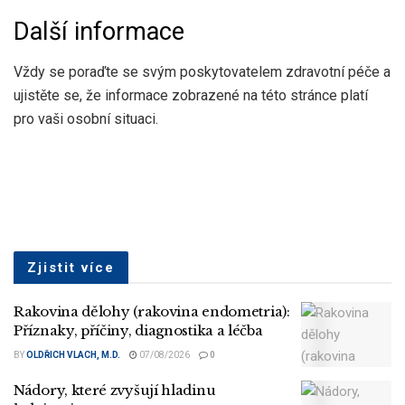
Další informace
Vždy se poraďte se svým poskytovatelem zdravotní péče a
ujistěte se, že informace zobrazené na této stránce platí
pro vaši osobní situaci.
Zjistit více
Rakovina dělohy (rakovina endometria):
Příznaky, příčiny, diagnostika a léčba
BY
OLDŘICH VLACH, M.D.
07/08/2026
0
Nádory, které zvyšují hladinu