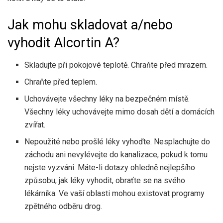
Jak mohu skladovat a/nebo
vyhodit Alcortin A?
Skladujte při pokojové teplotě. Chraňte před mrazem.
Chraňte před teplem.
Uchovávejte všechny léky na bezpečném místě.
Všechny léky uchovávejte mimo dosah dětí a domácích
zvířat.
Nepoužité nebo prošlé léky vyhoďte. Nesplachujte do
záchodu ani nevylévejte do kanalizace, pokud k tomu
nejste vyzváni. Máte-li dotazy ohledně nejlepšího
způsobu, jak léky vyhodit, obraťte se na svého
lékárníka. Ve vaší oblasti mohou existovat programy
zpětného odběru drog.