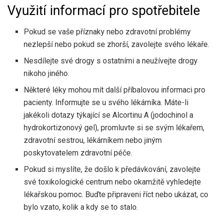
Využití informací pro spotřebitele
Pokud se vaše příznaky nebo zdravotní problémy
nezlepší nebo pokud se zhorší, zavolejte svého lékaře.
Nesdílejte své drogy s ostatními a neužívejte drogy
nikoho jiného.
Některé léky mohou mít další příbalovou informaci pro
pacienty. Informujte se u svého lékárníka. Máte-li
jakékoli dotazy týkající se Alcortinu A (jodochinol a
hydrokortizonový gel), promluvte si se svým lékařem,
zdravotní sestrou, lékárníkem nebo jiným
poskytovatelem zdravotní péče.
Pokud si myslíte, že došlo k předávkování, zavolejte
své toxikologické centrum nebo okamžitě vyhledejte
lékařskou pomoc. Buďte připraveni říct nebo ukázat, co
bylo vzato, kolik a kdy se to stalo.