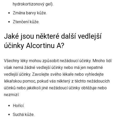
hydrokortizonový gel).
Změna barvy kůže.
Ztenčení kůže.
Jaké jsou některé další vedlejší
účinky Alcortinu A?
Všechny léky mohou způsobit nežádoucí účinky. Mnoho lidí
však nemá žádné vedlejší účinky nebo má jen nepatrné
vedlejší účinky. Zavolejte svého lékaře nebo vyhledejte
lékařskou pomoc, pokud vás některý z těchto nežádoucích
účinků nebo jakékoli jiné nežádoucí účinky obtěžuje nebo
nezmizí:
Hořící.
Suchá kůže.