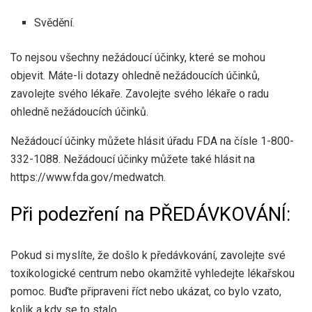
Svědění.
To nejsou všechny nežádoucí účinky, které se mohou
objevit. Máte-li dotazy ohledně nežádoucích účinků,
zavolejte svého lékaře. Zavolejte svého lékaře o radu
ohledně nežádoucích účinků.
Nežádoucí účinky můžete hlásit úřadu FDA na čísle 1-800-
332-1088. Nežádoucí účinky můžete také hlásit na
https://www.fda.gov/medwatch.
Při podezření na PŘEDÁVKOVÁNÍ:
Pokud si myslíte, že došlo k předávkování, zavolejte své
toxikologické centrum nebo okamžitě vyhledejte lékařskou
pomoc. Buďte připraveni říct nebo ukázat, co bylo vzato,
kolik a kdy se to stalo.