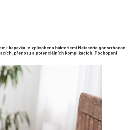
emi: kapavka je způsobena bakteriemi Neisseria gonorrhoeae
nacích, přenosu a potenciálních komplikacích. Pochopení