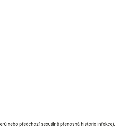
tnerů nebo předchozí sexuálně přenosná historie infekce).