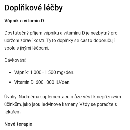
Doplňkové léčby
Vápník a vitamín D
Dostatečný příjem vápníku a vitamínu D je nezbytný pro
udržení zdraví kostí. Tyto doplňky se často doporučují
spolu s jinými léčbami.
Dávkování:
Vápník: 1 000–1 500 mg/den.
Vitamin D: 600–800 IU/den.
Úvahy: Nadměrná suplementace může vést k nepříznivým
účinkům, jako jsou ledvinové kameny. Vždy se poraďte s
lékařem.
Nové terapie