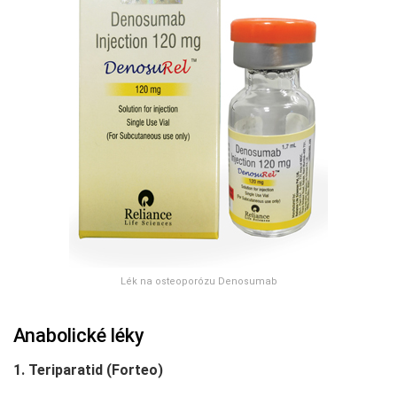
Lék na osteoporózu Denosumab
Anabolické léky
1. Teriparatid (Forteo)