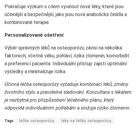
Pokračuje výzkum s cílem vyvinout nové léky, které jsou
účinnější a bezpečnější, jako jsou nová anabolická činidla a
kombinované terapie.
Personalizované ošetření
Výběr správných léků na osteoporózu závisí na několika
faktorech, včetně věku, pohlaví, rizika zlomenin, komorbidit
a preferencí pacienta. Individuální přístup zajistí optimální
výsledky a minimalizuje rizika.
Účinná léčba osteoporózy vyžaduje kombinaci léků, změny
životního stylu a pravidelné sledování. Konzultace s lékařem
je nezbytná pro přizpůsobení léčebného plánu, který
odpovídá individuálním potřebám a snižuje riziko zlomenin.
Tags:
léčba osteoporózy
léky na léčbu osteoporózy