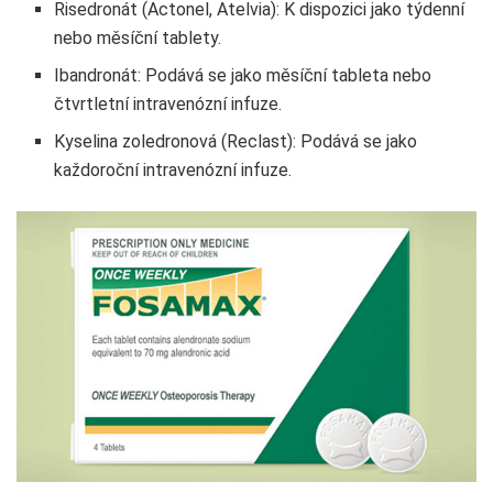
Risedronát (Actonel, Atelvia): K dispozici jako týdenní
nebo měsíční tablety.
Ibandronát: Podává se jako měsíční tableta nebo
čtvrtletní intravenózní infuze.
Kyselina zoledronová (Reclast): Podává se jako
každoroční intravenózní infuze.