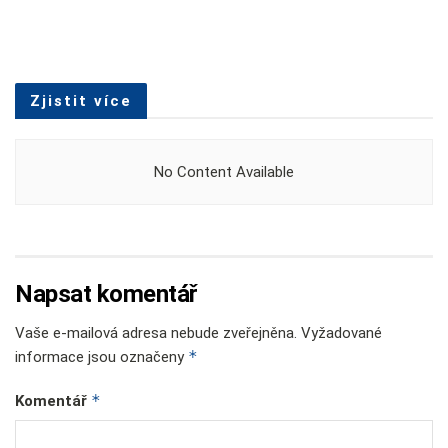
Zjistit více
No Content Available
Napsat komentář
Vaše e-mailová adresa nebude zveřejněna.
Vyžadované
*
informace jsou označeny
*
Komentář