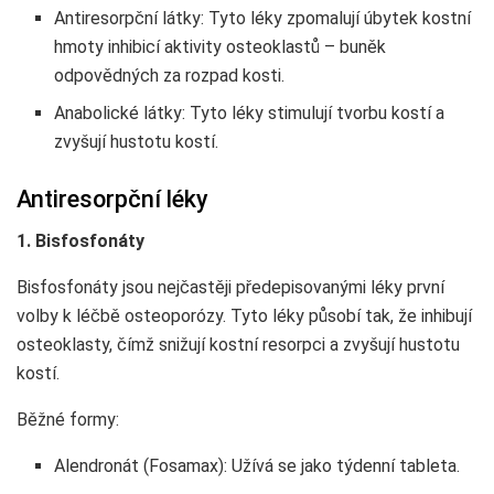
Antiresorpční látky: Tyto léky zpomalují úbytek kostní
hmoty inhibicí aktivity osteoklastů – buněk
odpovědných za rozpad kosti.
Anabolické látky: Tyto léky stimulují tvorbu kostí a
zvyšují hustotu kostí.
Antiresorpční léky
1. Bisfosfonáty
Bisfosfonáty jsou nejčastěji předepisovanými léky první
volby k léčbě osteoporózy. Tyto léky působí tak, že inhibují
osteoklasty, čímž snižují kostní resorpci a zvyšují hustotu
kostí.
Běžné formy:
Alendronát (Fosamax): Užívá se jako týdenní tableta.