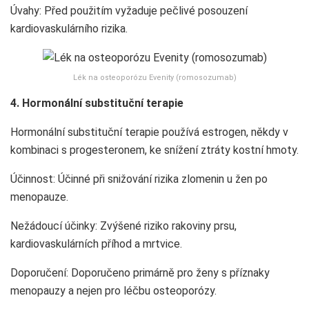
Úvahy: Před použitím vyžaduje pečlivé posouzení
kardiovaskulárního rizika.
Lék na osteoporózu Evenity (romosozumab)
4. Hormonální substituční terapie
Hormonální substituční terapie používá estrogen, někdy v
kombinaci s progesteronem, ke snížení ztráty kostní hmoty.
Účinnost: Účinné při snižování rizika zlomenin u žen po
menopauze.
Nežádoucí účinky: Zvýšené riziko rakoviny prsu,
kardiovaskulárních příhod a mrtvice.
Doporučení: Doporučeno primárně pro ženy s příznaky
menopauzy a nejen pro léčbu osteoporózy.