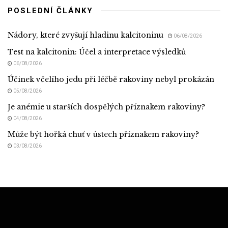
POSLEDNÍ ČLÁNKY
Nádory, které zvyšují hladinu kalcitoninu
06/08/2026
Test na kalcitonin: Účel a interpretace výsledků
06/08/2026
Účinek včelího jedu při léčbě rakoviny nebyl prokázán
05/08/2026
Je anémie u starších dospělých příznakem rakoviny?
04/08/2026
Může být hořká chuť v ústech příznakem rakoviny?
03/08/2026