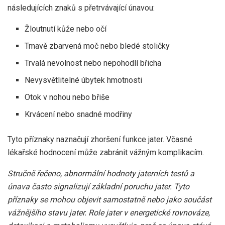
následujících znaků s přetrvávající únavou:
Žloutnutí kůže nebo očí
Tmavě zbarvená moč nebo bledé stoličky
Trvalá nevolnost nebo nepohodlí břicha
Nevysvětlitelné úbytek hmotnosti
Otok v nohou nebo břiše
Krvácení nebo snadné modřiny
Tyto příznaky naznačují zhoršení funkce jater. Včasné
lékařské hodnocení může zabránit vážným komplikacím.
Stručně řečeno, abnormální hodnoty jaterních testů a
únava často signalizují základní poruchu jater. Tyto
příznaky se mohou objevit samostatně nebo jako součást
vážnějšího stavu jater. Role jater v energetické rovnováze,