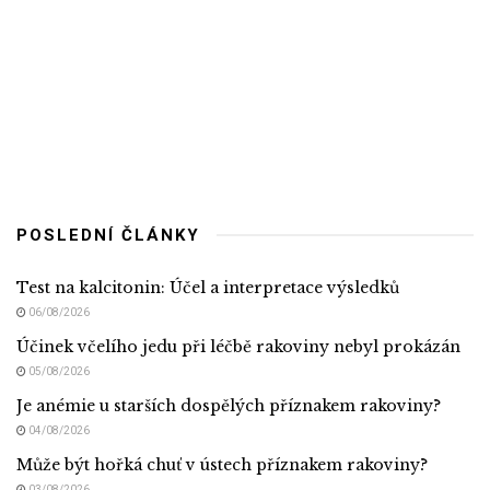
POSLEDNÍ ČLÁNKY
Test na kalcitonin: Účel a interpretace výsledků
06/08/2026
Účinek včelího jedu při léčbě rakoviny nebyl prokázán
05/08/2026
Je anémie u starších dospělých příznakem rakoviny?
04/08/2026
Může být hořká chuť v ústech příznakem rakoviny?
03/08/2026