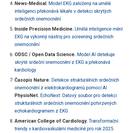
News-Medical
.
Model EKG založený na umělé
inteligenci překonává lékaře v detekci skrytých
srdečních onemocnění
Inside Precision Medicine.
Umělá inteligence mění
EKG na výkonný nástroj pro screening srdečních
onemocnění
ODSC / Open Data Science.
Model AI detekuje
skryté srdeční onemocnění z EKG a překonává
kardiology
Časopis Nature.
Detekce strukturálních srdečních
onemocnění z elektrokardiogramů pomocí AI
PhysioNet.
EchoNext: Datový soubor pro detekci
strukturálních srdečních onemocnění potvrzených
echokardiogramem z EKG
American College of Cardiology.
Transformační
trendy v kardiovaskulární medicíně pro rok 2025