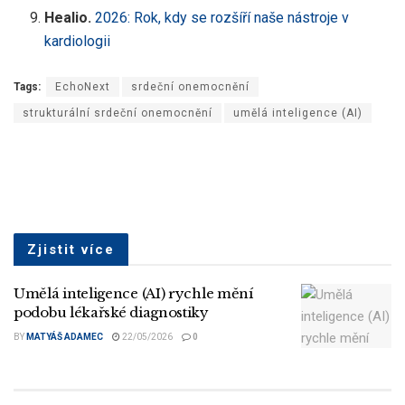
Healio.
2026: Rok, kdy se rozšíří naše nástroje v
kardiologii
Tags:
EchoNext
srdeční onemocnění
strukturální srdeční onemocnění
umělá inteligence (AI)
Zjistit více
Umělá inteligence (AI) rychle mění
podobu lékařské diagnostiky
BY
MATYÁŠ ADAMEC
22/05/2026
0