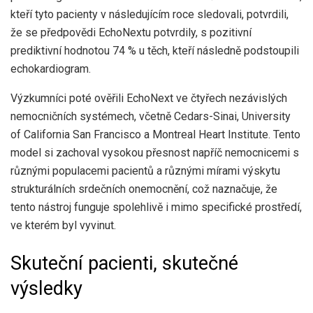
kteří tyto pacienty v následujícím roce sledovali, potvrdili,
že se předpovědi EchoNextu potvrdily, s pozitivní
prediktivní hodnotou 74 % u těch, kteří následně podstoupili
echokardiogram.
Výzkumníci poté ověřili EchoNext ve čtyřech nezávislých
nemocničních systémech, včetně Cedars-Sinai, University
of California San Francisco a Montreal Heart Institute. Tento
model si zachoval vysokou přesnost napříč nemocnicemi s
různými populacemi pacientů a různými mírami výskytu
strukturálních srdečních onemocnění, což naznačuje, že
tento nástroj funguje spolehlivě i mimo specifické prostředí,
ve kterém byl vyvinut.
Skuteční pacienti, skutečné
výsledky