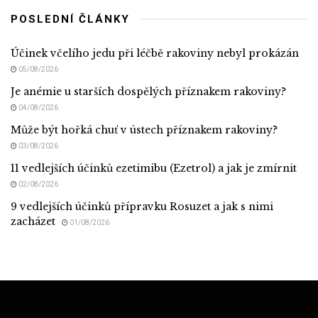
POSLEDNÍ ČLÁNKY
Účinek včelího jedu při léčbě rakoviny nebyl prokázán
05/08/2026
Je anémie u starších dospělých příznakem rakoviny?
04/08/2026
Může být hořká chuť v ústech příznakem rakoviny?
03/08/2026
11 vedlejších účinků ezetimibu (Ezetrol) a jak je zmírnit
02/08/2026
9 vedlejších účinků přípravku Rosuzet a jak s nimi
zacházet
01/08/2026