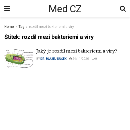
Med CZ
Home
Tag
rozdíl mezi bakteriemi a viry
Štítek:
rozdíl mezi bakteriemi a viry
Jaký je rozdíl mezi bakteriemi a viry?
BY
DR. BLAŽEJ DUŠEK
24/11/2020
0