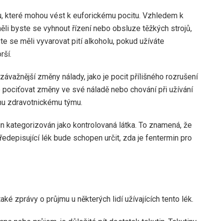
, které mohou vést k euforickému pocitu. Vzhledem k
ěli byste se vyhnout řízení nebo obsluze těžkých strojů,
te se měli vyvarovat pití alkoholu, pokud užíváte
rší.
važnější změny nálady, jako je pocit přílišného rozrušení
e pociťovat změny ve své náladě nebo chování při užívání
ému zdravotnickému týmu.
kategorizován jako kontrolovaná látka. To znamená, že
ředepisující lék bude schopen určit, zda je fentermin pro
é zprávy o průjmu u některých lidí užívajících tento lék.