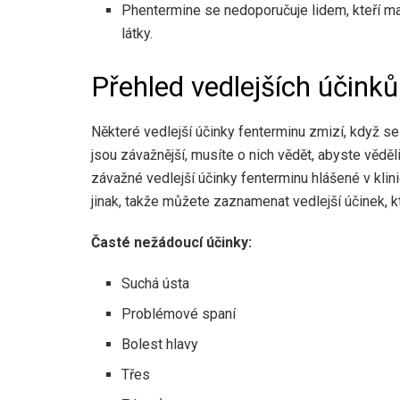
Phentermine se nedoporučuje lidem, kteří ma
látky.
Přehled vedlejších účink
Některé vedlejší účinky fenterminu zmizí, když se
jsou závažnější, musíte o nich vědět, abyste věděl
závažné vedlejší účinky fenterminu hlášené v klini
jinak, takže můžete zaznamenat vedlejší účinek, k
Časté nežádoucí účinky:
Suchá ústa
Problémové spaní
Bolest hlavy
Třes