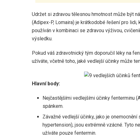
Udržet si zdravou tělesnou hmotnost může být n
(Adipex-P, Lomaira) je krátkodobé řešení pro lidi,
používán v kombinaci se zdravou výživou, cvičen
výsledku.
Pokud váš zdravotnický tým doporučil léky na fent
užíváte, včetně toho, jaké vedlejší účinky může te
Hlavní body:
Nejčastějšími vedlejšími účinky fenterminu (
spánkem.
Závažné vedlejší účinky, jako je onemocnění 
hypertension), jsou extrémně vzácné. Tyto 
užíváte pouze fentermin.