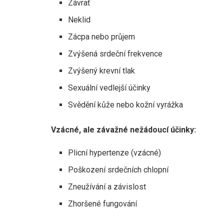
Závrať
Neklid
Zácpa nebo průjem
Zvýšená srdeční frekvence
Zvýšený krevní tlak
Sexuální vedlejší účinky
Svědění kůže nebo kožní vyrážka
Vzácné, ale závažné nežádoucí účinky:
Plicní hypertenze (vzácné)
Poškození srdečních chlopní
Zneužívání a závislost
Zhoršené fungování