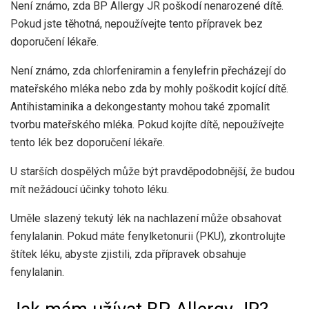
Není známo, zda BP Allergy JR poškodí nenarozené dítě.
Pokud jste těhotná, nepoužívejte tento přípravek bez
doporučení lékaře.
Není známo, zda chlorfeniramin a fenylefrin přecházejí do
mateřského mléka nebo zda by mohly poškodit kojící dítě.
Antihistaminika a dekongestanty mohou také zpomalit
tvorbu mateřského mléka. Pokud kojíte dítě, nepoužívejte
tento lék bez doporučení lékaře.
U starších dospělých může být pravděpodobnější, že budou
mít nežádoucí účinky tohoto léku.
Uměle slazený tekutý lék na nachlazení může obsahovat
fenylalanin. Pokud máte fenylketonurii (PKU), zkontrolujte
štítek léku, abyste zjistili, zda přípravek obsahuje
fenylalanin.