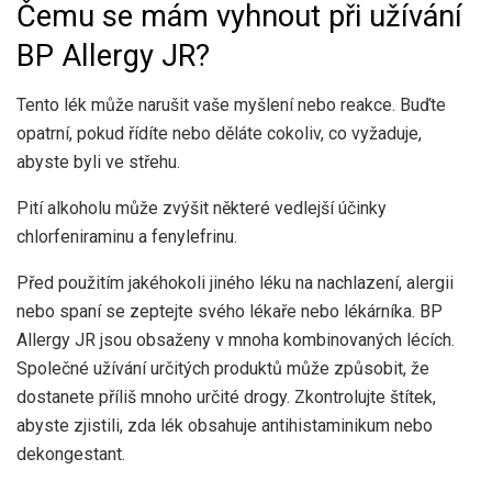
Čemu se mám vyhnout při užívání
BP Allergy JR?
Tento lék může narušit vaše myšlení nebo reakce. Buďte
opatrní, pokud řídíte nebo děláte cokoliv, co vyžaduje,
abyste byli ve střehu.
Pití alkoholu může zvýšit některé vedlejší účinky
chlorfeniraminu a fenylefrinu.
Před použitím jakéhokoli jiného léku na nachlazení, alergii
nebo spaní se zeptejte svého lékaře nebo lékárníka. BP
Allergy JR jsou obsaženy v mnoha kombinovaných lécích.
Společné užívání určitých produktů může způsobit, že
dostanete příliš mnoho určité drogy. Zkontrolujte štítek,
abyste zjistili, zda lék obsahuje antihistaminikum nebo
dekongestant.