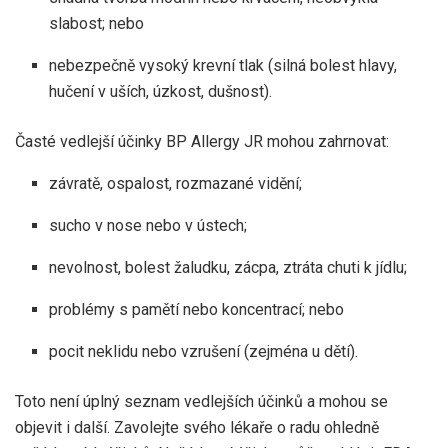
slabost; nebo
nebezpečně vysoký krevní tlak (silná bolest hlavy,
hučení v uších, úzkost, dušnost).
Časté vedlejší účinky BP Allergy JR mohou zahrnovat:
závratě, ospalost, rozmazané vidění;
sucho v nose nebo v ústech;
nevolnost, bolest žaludku, zácpa, ztráta chuti k jídlu;
problémy s pamětí nebo koncentrací; nebo
pocit neklidu nebo vzrušení (zejména u dětí).
Toto není úplný seznam vedlejších účinků a mohou se
objevit i další. Zavolejte svého lékaře o radu ohledně