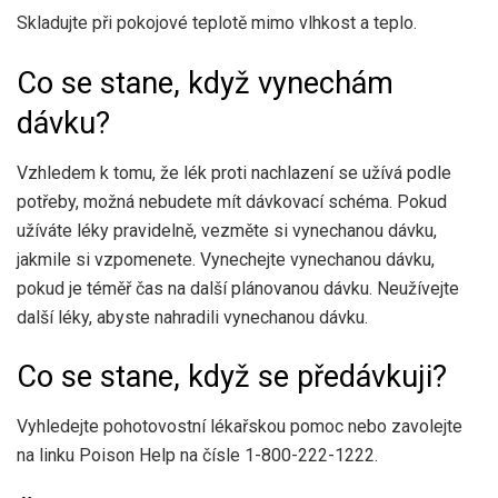
Skladujte při pokojové teplotě mimo vlhkost a teplo.
Co se stane, když vynechám
dávku?
Vzhledem k tomu, že lék proti nachlazení se užívá podle
potřeby, možná nebudete mít dávkovací schéma. Pokud
užíváte léky pravidelně, vezměte si vynechanou dávku,
jakmile si vzpomenete. Vynechejte vynechanou dávku,
pokud je téměř čas na další plánovanou dávku. Neužívejte
další léky, abyste nahradili vynechanou dávku.
Co se stane, když se předávkuji?
Vyhledejte pohotovostní lékařskou pomoc nebo zavolejte
na linku Poison Help na čísle 1-800-222-1222.