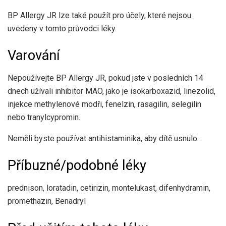
BP Allergy JR lze také použít pro účely, které nejsou
uvedeny v tomto průvodci léky.
Varování
Nepoužívejte BP Allergy JR, pokud jste v posledních 14
dnech užívali inhibitor MAO, jako je isokarboxazid, linezolid,
injekce methylenové modři, fenelzin, rasagilin, selegilin
nebo tranylcypromin.
Neměli byste používat antihistaminika, aby dítě usnulo.
Příbuzné/podobné léky
prednison, loratadin, cetirizin, montelukast, difenhydramin,
promethazin, Benadryl