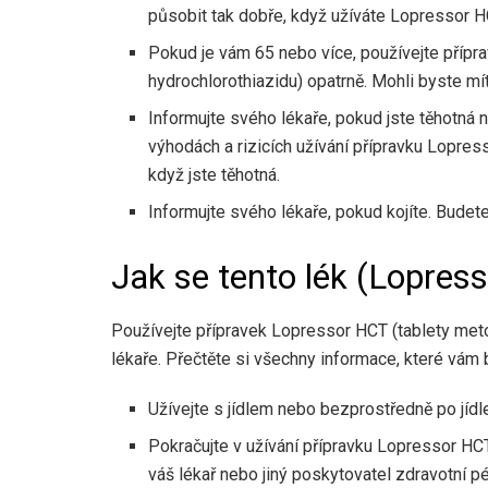
působit tak dobře, když užíváte Lopressor HC
Pokud je vám 65 nebo více, používejte přípr
hydrochlorothiazidu) opatrně. Mohli byste mít
Informujte svého lékaře, pokud jste těhotná 
výhodách a rizicích užívání přípravku Lopres
když jste těhotná.
Informujte svého lékaře, pokud kojíte. Budete
Jak se tento lék (Lopres
Používejte přípravek Lopressor HCT (tablety met
lékaře. Přečtěte si všechny informace, které vám 
Užívejte s jídlem nebo bezprostředně po jídl
Pokračujte v užívání přípravku Lopressor HCT
váš lékař nebo jiný poskytovatel zdravotní pé