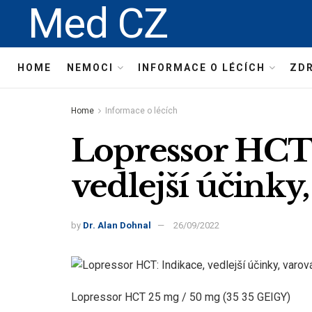
Med CZ
HOME
NEMOCI
INFORMACE O LÉCÍCH
ZDR
Home
Informace o lécích
Lopressor HCT:
vedlejší účinky
by
Dr. Alan Dohnal
26/09/2022
Lopressor HCT 25 mg / 50 mg (35 35 GEIGY)