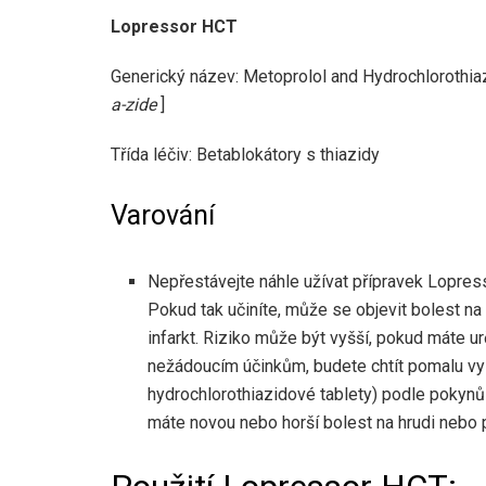
Lopressor HCT
Generický název: Metoprolol and Hydrochlorothia
a-zide
]
Třída léčiv: Betablokátory s thiazidy
Varování
Nepřestávejte náhle užívat přípravek Lopres
Pokud tak učiníte, může se objevit bolest na 
infarkt. Riziko může být vyšší, pokud máte u
nežádoucím účinkům, budete chtít pomalu v
hydrochlorothiazidové tablety) podle pokynů
máte novou nebo horší bolest na hrudi nebo 