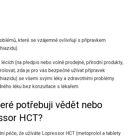
oblémů, které se vzájemně ovlivňují s přípravkem
hiazidu).
lécích (na předpis nebo volně prodejné, přírodní produkty,
rolovat, zda je pro vás bezpečné užívat přípravek
hiazidu) se všemi svými léky a zdravotními problémy.
dného léku bez konzultace s lékařem.
teré potřebuji vědět nebo
essor HCT?
 péče, že užíváte Lopressor HCT (metoprolol a tablety