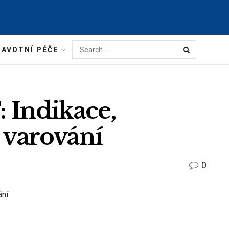
AVOTNÍ PÉČE
 Indikace,
, varování
0