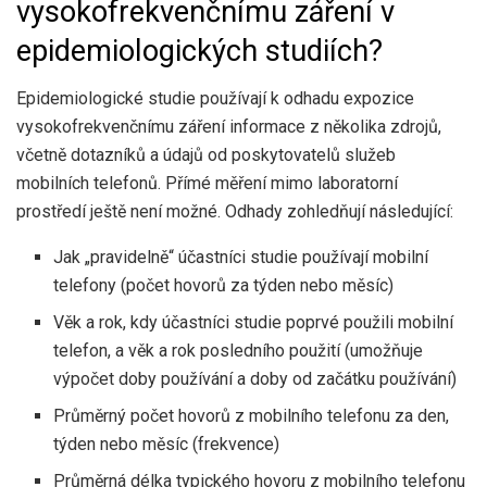
vysokofrekvenčnímu záření v
epidemiologických studiích?
Epidemiologické studie používají k odhadu expozice
vysokofrekvenčnímu záření informace z několika zdrojů,
včetně dotazníků a údajů od poskytovatelů služeb
mobilních telefonů. Přímé měření mimo laboratorní
prostředí ještě není možné. Odhady zohledňují následující:
Jak „pravidelně“ účastníci studie používají mobilní
telefony (počet hovorů za týden nebo měsíc)
Věk a rok, kdy účastníci studie poprvé použili mobilní
telefon, a věk a rok posledního použití (umožňuje
výpočet doby používání a doby od začátku používání)
Průměrný počet hovorů z mobilního telefonu za den,
týden nebo měsíc (frekvence)
Průměrná délka typického hovoru z mobilního telefonu