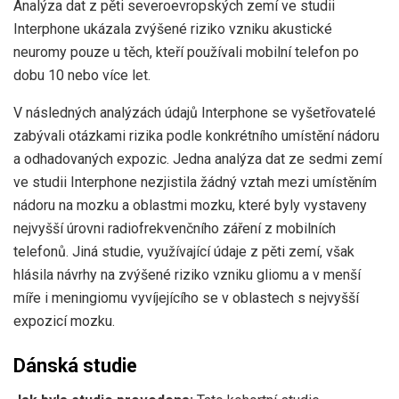
Analýza dat z pěti severoevropských zemí ve studii
Interphone ukázala zvýšené riziko vzniku akustické
neuromy pouze u těch, kteří používali mobilní telefon po
dobu 10 nebo více let.
V následných analýzách údajů Interphone se vyšetřovatelé
zabývali otázkami rizika podle konkrétního umístění nádoru
a odhadovaných expozic. Jedna analýza dat ze sedmi zemí
ve studii Interphone nezjistila žádný vztah mezi umístěním
nádoru na mozku a oblastmi mozku, které byly vystaveny
nejvyšší úrovni radiofrekvenčního záření z mobilních
telefonů. Jiná studie, využívající údaje z pěti zemí, však
hlásila návrhy na zvýšené riziko vzniku gliomu a v menší
míře i meningiomu vyvíjejícího se v oblastech s nejvyšší
expozicí mozku.
Dánská studie