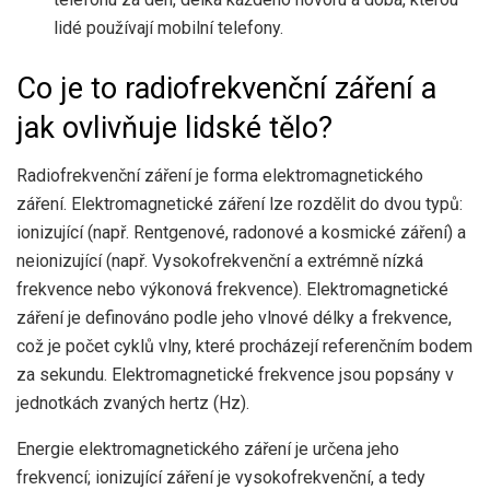
lidé používají mobilní telefony.
Co je to radiofrekvenční záření a
jak ovlivňuje lidské tělo?
Radiofrekvenční záření je forma elektromagnetického
záření. Elektromagnetické záření lze rozdělit do dvou typů:
ionizující (např. Rentgenové, radonové a kosmické záření) a
neionizující (např. Vysokofrekvenční a extrémně nízká
frekvence nebo výkonová frekvence). Elektromagnetické
záření je definováno podle jeho vlnové délky a frekvence,
což je počet cyklů vlny, které procházejí referenčním bodem
za sekundu. Elektromagnetické frekvence jsou popsány v
jednotkách zvaných hertz (Hz).
Energie elektromagnetického záření je určena jeho
frekvencí; ionizující záření je vysokofrekvenční, a tedy