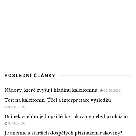
POSLEDNÍ ČLÁNKY
Nádory, které zvyšují hladinu kalcitoninu
06/08/2026
Test na kalcitonin: Účel a interpretace výsledků
06/08/2026
Účinek včelího jedu při léčbě rakoviny nebyl prokázán
05/08/2026
Je anémie u starších dospělých příznakem rakoviny?