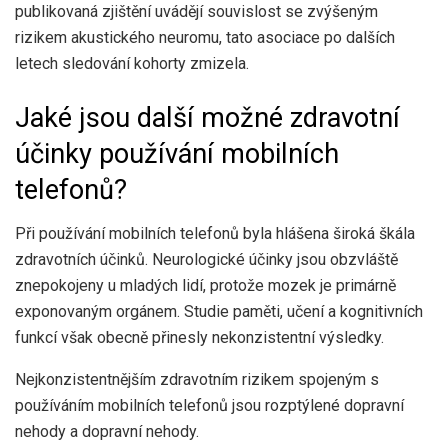
publikovaná zjištění uvádějí souvislost se zvýšeným
rizikem akustického neuromu, tato asociace po dalších
letech sledování kohorty zmizela.
Jaké jsou další možné zdravotní
účinky používání mobilních
telefonů?
Při používání mobilních telefonů byla hlášena široká škála
zdravotních účinků. Neurologické účinky jsou obzvláště
znepokojeny u mladých lidí, protože mozek je primárně
exponovaným orgánem. Studie paměti, učení a kognitivních
funkcí však obecně přinesly nekonzistentní výsledky.
Nejkonzistentnějším zdravotním rizikem spojeným s
používáním mobilních telefonů jsou rozptýlené dopravní
nehody a dopravní nehody.