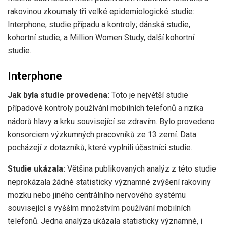
rakovinou zkoumaly tři velké epidemiologické studie:
Interphone, studie případu a kontroly; dánská studie,
kohortní studie; a Million Women Study, další kohortní
studie.
Interphone
Jak byla studie provedena:
Toto je největší studie
případové kontroly používání mobilních telefonů a rizika
nádorů hlavy a krku související se zdravím. Bylo provedeno
konsorciem výzkumných pracovníků ze 13 zemí. Data
pocházejí z dotazníků, které vyplnili účastníci studie.
Studie ukázala:
Většina publikovaných analýz z této studie
neprokázala žádné statisticky významné zvýšení rakoviny
mozku nebo jiného centrálního nervového systému
související s vyšším množstvím používání mobilních
telefonů. Jedna analýza ukázala statisticky významné, i