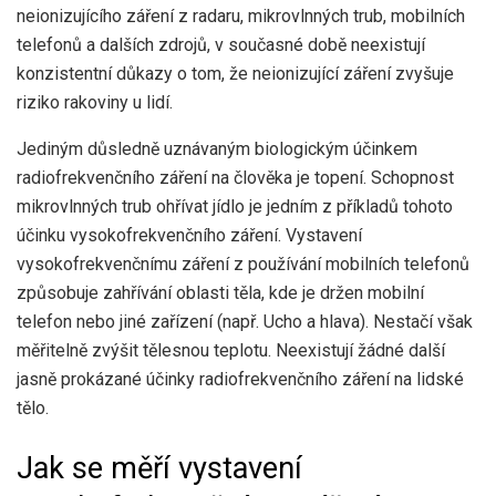
neionizujícího záření z radaru, mikrovlnných trub, mobilních
telefonů a dalších zdrojů, v současné době neexistují
konzistentní důkazy o tom, že neionizující záření zvyšuje
riziko rakoviny u lidí.
Jediným důsledně uznávaným biologickým účinkem
radiofrekvenčního záření na člověka je topení. Schopnost
mikrovlnných trub ohřívat jídlo je jedním z příkladů tohoto
účinku vysokofrekvenčního záření. Vystavení
vysokofrekvenčnímu záření z používání mobilních telefonů
způsobuje zahřívání oblasti těla, kde je držen mobilní
telefon nebo jiné zařízení (např. Ucho a hlava). Nestačí však
měřitelně zvýšit tělesnou teplotu. Neexistují žádné další
jasně prokázané účinky radiofrekvenčního záření na lidské
tělo.
Jak se měří vystavení