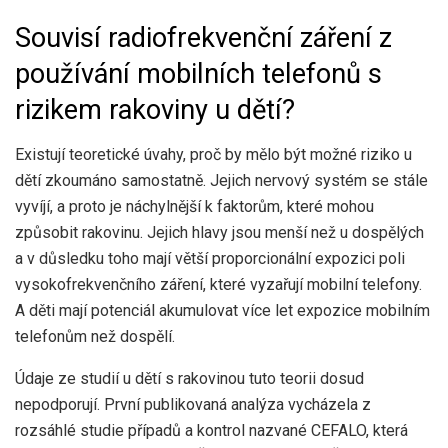
Souvisí radiofrekvenční záření z
používání mobilních telefonů s
rizikem rakoviny u dětí?
Existují teoretické úvahy, proč by mělo být možné riziko u
dětí zkoumáno samostatně. Jejich nervový systém se stále
vyvíjí, a proto je náchylnější k faktorům, které mohou
způsobit rakovinu. Jejich hlavy jsou menší než u dospělých
a v důsledku toho mají větší proporcionální expozici poli
vysokofrekvenčního záření, které vyzařují mobilní telefony.
A děti mají potenciál akumulovat více let expozice mobilním
telefonům než dospělí.
Údaje ze studií u dětí s rakovinou tuto teorii dosud
nepodporují. První publikovaná analýza vycházela z
rozsáhlé studie případů a kontrol nazvané CEFALO, která