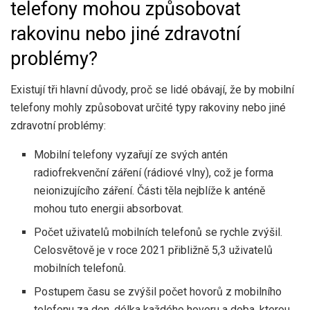
telefony mohou způsobovat
rakovinu nebo jiné zdravotní
problémy?
Existují tři hlavní důvody, proč se lidé obávají, že by mobilní
telefony mohly způsobovat určité typy rakoviny nebo jiné
zdravotní problémy:
Mobilní telefony vyzařují ze svých antén
radiofrekvenční záření (rádiové vlny), což je forma
neionizujícího záření. Části těla nejblíže k anténě
mohou tuto energii absorbovat.
Počet uživatelů mobilních telefonů se rychle zvýšil.
Celosvětově je v roce 2021 přibližně 5,3 uživatelů
mobilních telefonů.
Postupem času se zvýšil počet hovorů z mobilního
telefonu za den, délka každého hovoru a doba, kterou