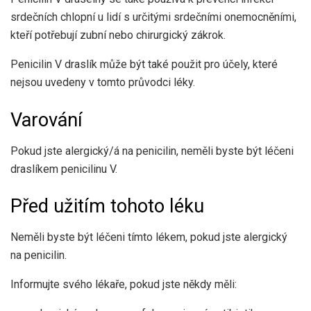
srdečních chlopní u lidí s určitými srdečními onemocněními,
kteří potřebují zubní nebo chirurgický zákrok.
Penicilin V draslík může být také použit pro účely, které
nejsou uvedeny v tomto průvodci léky.
Varování
Pokud jste alergický/á na penicilin, neměli byste být léčeni
draslíkem penicilinu V.
Před užitím tohoto léku
Neměli byste být léčeni tímto lékem, pokud jste alergický
na penicilin.
Informujte svého lékaře, pokud jste někdy měli: