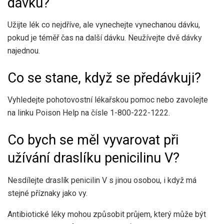
dávku?
Užijte lék co ​​nejdříve, ale vynechejte vynechanou dávku,
pokud je téměř čas na další dávku. Neužívejte dvě dávky
najednou.
Co se stane, když se předávkuji?
Vyhledejte pohotovostní lékařskou pomoc nebo zavolejte
na linku Poison Help na čísle 1-800-222-1222.
Co bych se měl vyvarovat při
užívání draslíku penicilinu V?
Nesdílejte draslík penicilin V s jinou osobou, i když má
stejné příznaky jako vy.
Antibiotické léky mohou způsobit průjem, který může být