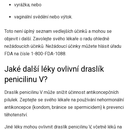
vyrážka; nebo
vaginální svědění nebo výtok.
Toto není úplný seznam vedlejších účinků a mohou se
objevit i další. Zavolejte svého lékaře o radu ohledně
nežádoucích účinků. Nežádoucí účinky můžete hlásit úřadu
FDA na čísle 1-800-FDA-1088.
Jaké další léky ovlivní draslík
penicilinu V?
Draslík penicilinu V může snížit účinnost antikoncepčních
pilulek. Zeptejte se svého lékaře na používání nehormonální
antikoncepce (kondom, bránice se spermicidem) k prevenci
těhotenství.
Jiné léky mohou ovlivnit draslík penicilinu V, včetně léků na