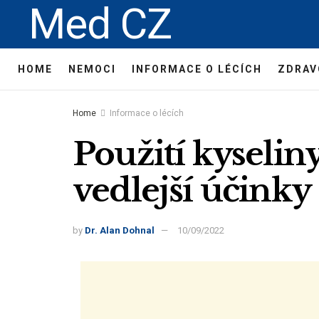
Med CZ
HOME
NEMOCI
INFORMACE O LÉCÍCH
ZDRAV
Home
Informace o lécích
Použití kyseli
vedlejší účinky
by
Dr. Alan Dohnal
10/09/2022