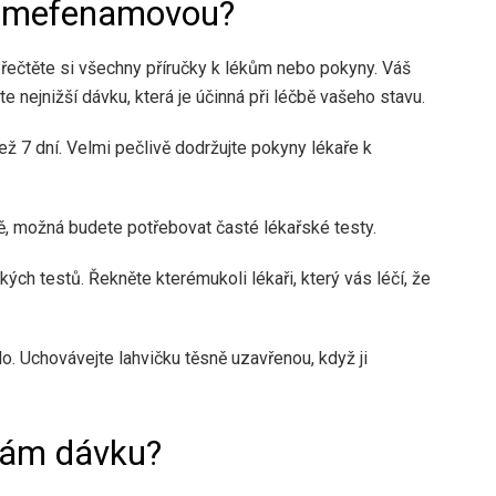
u mefenamovou?
přečtěte si všechny příručky k lékům nebo pokyny. Váš
e nejnižší dávku, která je účinná při léčbě vašeho stavu.
 7 dní. Velmi pečlivě dodržujte pokyny lékaře k
 možná budete potřebovat časté lékařské testy.
ých testů. Řekněte kterémukoli lékaři, který vás léčí, že
o. Uchovávejte lahvičku těsně uzavřenou, když ji
hám dávku?