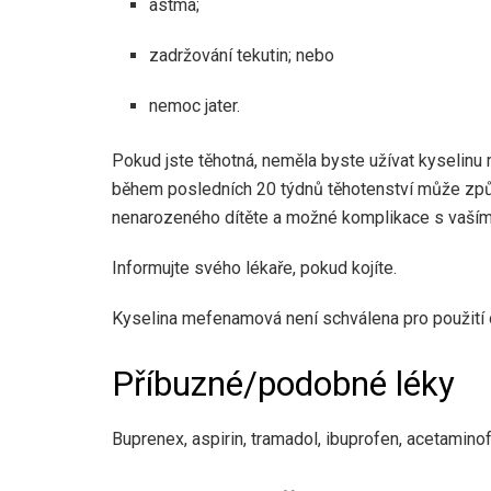
astma;
zadržování tekutin; nebo
nemoc jater.
Pokud jste těhotná, neměla byste užívat kyselin
během posledních 20 týdnů těhotenství může způ
nenarozeného dítěte a možné komplikace s vaším
Informujte svého lékaře, pokud kojíte.
Kyselina mefenamová není schválena pro použití 
Příbuzné/podobné léky
Buprenex, aspirin, tramadol, ibuprofen, acetamino