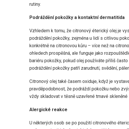
rutiny.
Podráždění pokožky a kontaktní dermatitida
Vzhledem k tomu, že citronový éterický olej je v
podráždění pokožky, zejména u lidí s citlivou poko
konkrétně na citronovou kůru – více než na citrono
ohledech prospěšná, ale funguje jako rozpouštědl
bariéru pokožky, pokud olej používáte příliš často
podráždění pokožky patří zarudnutí, svědění, pálen
Citronový olej také časem oxiduje, když je vystav
pravděpodobnost, že podráždí pokožku nebo zvýší je
vždy skladovat v těsně uzavřené tmavé skleněné l
Alergické reakce
U některých osob se po použití citronového éteric