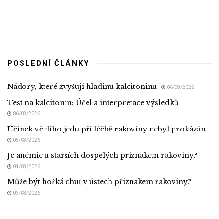
POSLEDNÍ ČLÁNKY
Nádory, které zvyšují hladinu kalcitoninu
06/08/2026
Test na kalcitonin: Účel a interpretace výsledků
06/08/2026
Účinek včelího jedu při léčbě rakoviny nebyl prokázán
05/08/2026
Je anémie u starších dospělých příznakem rakoviny?
04/08/2026
Může být hořká chuť v ústech příznakem rakoviny?
03/08/2026