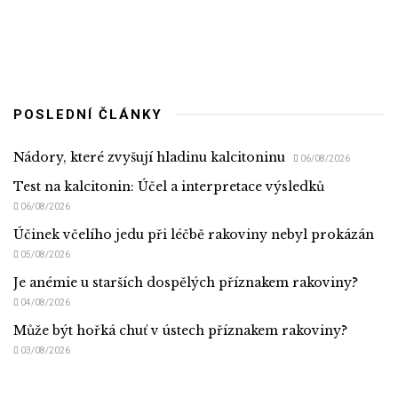
POSLEDNÍ ČLÁNKY
Nádory, které zvyšují hladinu kalcitoninu
06/08/2026
Test na kalcitonin: Účel a interpretace výsledků
06/08/2026
Účinek včelího jedu při léčbě rakoviny nebyl prokázán
05/08/2026
Je anémie u starších dospělých příznakem rakoviny?
04/08/2026
Může být hořká chuť v ústech příznakem rakoviny?
03/08/2026