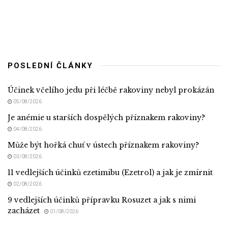
POSLEDNÍ ČLÁNKY
Účinek včelího jedu při léčbě rakoviny nebyl prokázán
05/08/2026
Je anémie u starších dospělých příznakem rakoviny?
04/08/2026
Může být hořká chuť v ústech příznakem rakoviny?
03/08/2026
11 vedlejších účinků ezetimibu (Ezetrol) a jak je zmírnit
02/08/2026
9 vedlejších účinků přípravku Rosuzet a jak s nimi
zacházet
01/08/2026