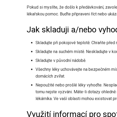
Pokud si myslíte, že došlo k předávkování, zavol
lékařskou pomoc. Buďte připraveni říct nebo ukázat
Jak skladuji a/nebo vyho
Skladujte při pokojové teplotě. Chraňte před
Skladujte na suchém místě. Neskladujte v ko
Skladujte v původní nádobě.
Všechny léky uchovávejte na bezpečném mís
domácích zvířat.
Nepoužité nebo prošlé léky vyhoďte. Nesplac
tomu nejste vyzváni. Máte-li dotazy ohledně 
lékárníka. Ve vaší oblasti mohou existovat 
Využití informací pro spo