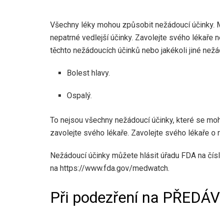
Všechny léky mohou způsobit nežádoucí účinky. M
nepatrné vedlejší účinky. Zavolejte svého lékaře
těchto nežádoucích účinků nebo jakékoli jiné než
Bolest hlavy.
Ospalý.
To nejsou všechny nežádoucí účinky, které se moh
zavolejte svého lékaře. Zavolejte svého lékaře o
Nežádoucí účinky můžete hlásit úřadu FDA na čís
na https://www.fda.gov/medwatch.
Při podezření na PŘEDÁ