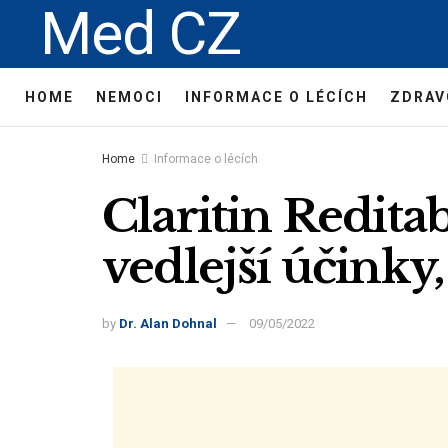
Med CZ
HOME
NEMOCI
INFORMACE O LÉCÍCH
ZDRAV
Home
Informace o lécích
Claritin Reditab
vedlejší účinky
by
Dr. Alan Dohnal
09/05/2022