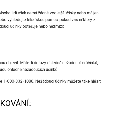
noho lidí však nemá žádné vedlejší účinky nebo má jen
 nebo vyhledejte lékařskou pomoc, pokud vás některý z
ádoucí účinky obtěžuje nebo nezmizí:
ou objevit. Máte-li dotazy ohledně nežádoucích účinků,
 radu ohledně nežádoucích účinků.
le 1-800-332-1088. Nežádoucí účinky můžete také hlásit
VKOVÁNÍ: