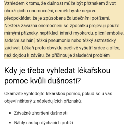
Vzhledem k tomu, že dušnost může být příznakem život
ohrožujícího onemocnění, neměli byste nejprve
předpokládat, že je způsobena žaludečními potížemi.
Některá závažná onemocnění se zpočátku projevují pouze
mírnými příznaky, například: infarkt myokardu, plicní embolie,
srdeční selhání, těžká pneumonie nebo těžký astmatický
záchvat. Lékaři proto obvykle pečlivě vyšetří srdce a plíce,
než dojdou k závěru, že příčinou je žaludeční problém.
Kdy je třeba vyhledat lékařskou
pomoc kvůli dušnosti?
Okamžitě vyhledejte lékařskou pomoc, pokud se u vás
objeví některý z následujících příznaků:
Závažné zhoršení dušnosti
Náhlý nástup dýchacích potíží