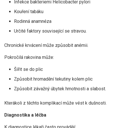
Infekce bakteriemi Helicobacter pylori
Kouření tabáku
Rodinná anamnéza
Určité faktory související se stravou.
Chronické krvácení může způsobit anémii.
Pokročilá rakovina může:
Šířit se do plic
Způsobit hromadění tekutiny kolem plic
Způsobit závažný úbytek hmotnosti a slabost.
Kterákoli z těchto komplikací může vést k dušnosti.
Diagnostika a léčba
K diagnostice lékaři často provádějí: