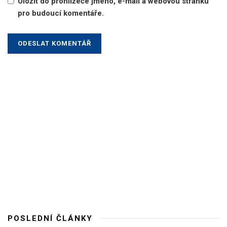
Uložit do prohlížeče jméno, e-mail a webovou stránku
pro budoucí komentáře.
POSLEDNÍ ČLÁNKY