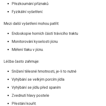
Přezkoumání příznaků
Fyzikální vyšetření.
Mezi další vyšetření mohou patřit:
Endoskopie horních částí trávicího traktu
Monitorování kyselosti jícnu
Měření tlaku v jícnu.
Léčba často zahrnuje:
Snížení tělesné hmotnosti, je-li to nutné
Vyhýbání se velkým porcím jídla
Vyhýbání se jídlu před spaním
Zvednutí hlavy postele
Přestání kouřit.