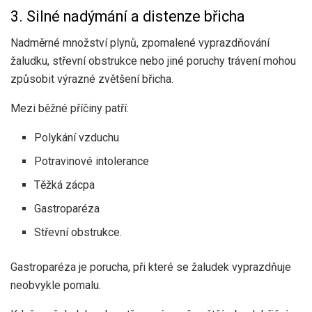
3. Silné nadýmání a distenze břicha
Nadměrné množství plynů, zpomalené vyprazdňování
žaludku, střevní obstrukce nebo jiné poruchy trávení mohou
způsobit výrazné zvětšení břicha.
Mezi běžné příčiny patří:
Polykání vzduchu
Potravinové intolerance
Těžká zácpa
Gastroparéza
Střevní obstrukce.
Gastroparéza je porucha, při které se žaludek vyprazdňuje
neobvykle pomalu.