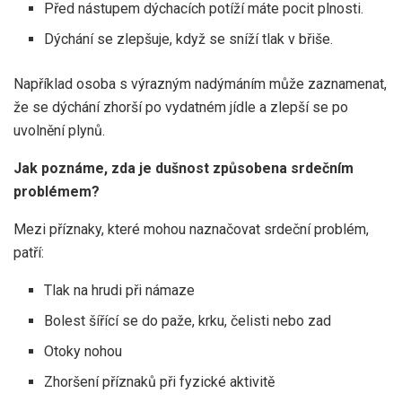
Před nástupem dýchacích potíží máte pocit plnosti.
Dýchání se zlepšuje, když se sníží tlak v břiše.
Například osoba s výrazným nadýmáním může zaznamenat,
že se dýchání zhorší po vydatném jídle a zlepší se po
uvolnění plynů.
Jak poznáme, zda je dušnost způsobena srdečním
problémem?
Mezi příznaky, které mohou naznačovat srdeční problém,
patří:
Tlak na hrudi při námaze
Bolest šířící se do paže, krku, čelisti nebo zad
Otoky nohou
Zhoršení příznaků při fyzické aktivitě