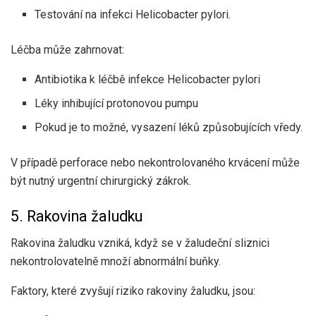
Testování na infekci Helicobacter pylori.
Léčba může zahrnovat:
Antibiotika k léčbě infekce Helicobacter pylori
Léky inhibující protonovou pumpu
Pokud je to možné, vysazení léků způsobujících vředy.
V případě perforace nebo nekontrolovaného krvácení může
být nutný urgentní chirurgický zákrok.
5. Rakovina žaludku
Rakovina žaludku vzniká, když se v žaludeční sliznici
nekontrolovatelně množí abnormální buňky.
Faktory, které zvyšují riziko rakoviny žaludku, jsou: