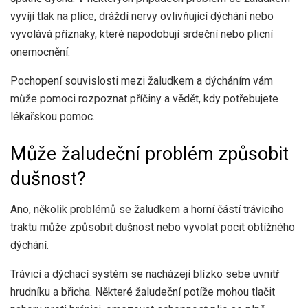
vyvíjí tlak na plíce, dráždí nervy ovlivňující dýchání nebo
vyvolává příznaky, které napodobují srdeční nebo plicní
onemocnění.
Pochopení souvislosti mezi žaludkem a dýcháním vám
může pomoci rozpoznat příčiny a vědět, kdy potřebujete
lékařskou pomoc.
Může žaludeční problém způsobit
dušnost?
Ano, několik problémů se žaludkem a horní částí trávicího
traktu může způsobit dušnost nebo vyvolat pocit obtížného
dýchání.
Trávicí a dýchací systém se nacházejí blízko sebe uvnitř
hrudníku a břicha. Některé žaludeční potíže mohou tlačit