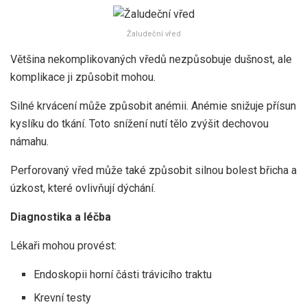
Žaludeční vřed
Většina nekomplikovaných vředů nezpůsobuje dušnost, ale
komplikace ji způsobit mohou.
Silné krvácení může způsobit anémii. Anémie snižuje přísun
kyslíku do tkání. Toto snížení nutí tělo zvýšit dechovou
námahu.
Perforovaný vřed může také způsobit silnou bolest břicha a
úzkost, které ovlivňují dýchání.
Diagnostika a léčba
Lékaři mohou provést:
Endoskopii horní části trávicího traktu
Krevní testy