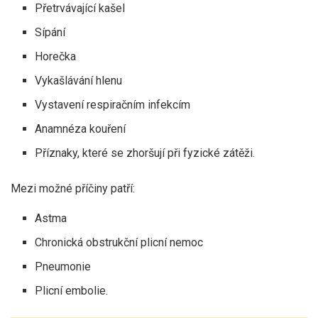
Přetrvávající kašel
Sípání
Horečka
Vykašlávání hlenu
Vystavení respiračním infekcím
Anamnéza kouření
Příznaky, které se zhoršují při fyzické zátěži.
Mezi možné příčiny patří:
Astma
Chronická obstrukční plicní nemoc
Pneumonie
Plicní embolie.