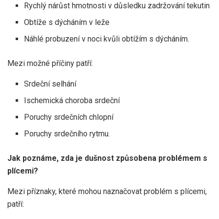
Rychlý nárůst hmotnosti v důsledku zadržování tekutin
Obtíže s dýcháním v leže
Náhlé probuzení v noci kvůli obtížím s dýcháním.
Mezi možné příčiny patří:
Srdeční selhání
Ischemická choroba srdeční
Poruchy srdečních chlopní
Poruchy srdečního rytmu.
Jak poznáme, zda je dušnost způsobena problémem s
plícemi?
Mezi příznaky, které mohou naznačovat problém s plícemi,
patří: