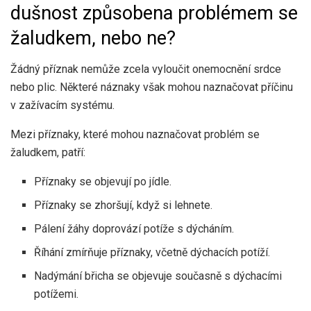
dušnost způsobena problémem se
žaludkem, nebo ne?
Žádný příznak nemůže zcela vyloučit onemocnění srdce
nebo plic. Některé náznaky však mohou naznačovat příčinu
v zažívacím systému.
Mezi příznaky, které mohou naznačovat problém se
žaludkem, patří:
Příznaky se objevují po jídle.
Příznaky se zhoršují, když si lehnete.
Pálení žáhy doprovází potíže s dýcháním.
Říhání zmírňuje příznaky, včetně dýchacích potíží.
Nadýmání břicha se objevuje současně s dýchacími
potížemi.