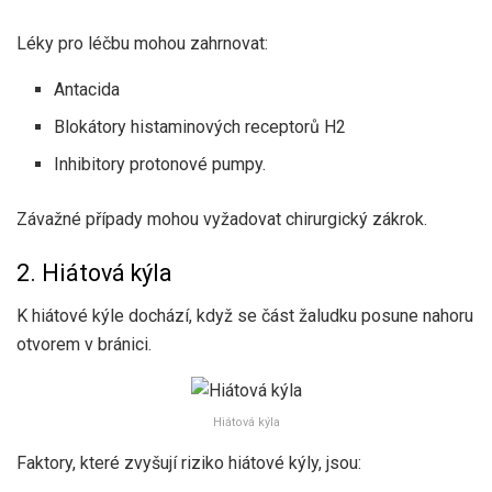
Léky pro léčbu mohou zahrnovat:
Antacida
Blokátory histaminových receptorů H2
Inhibitory protonové pumpy.
Závažné případy mohou vyžadovat chirurgický zákrok.
2. Hiátová kýla
K hiátové kýle dochází, když se část žaludku posune nahoru
otvorem v bránici.
Hiátová kýla
Faktory, které zvyšují riziko hiátové kýly, jsou: