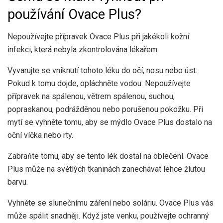
používání Ovace Plus?
Nepoužívejte přípravek Ovace Plus při jakékoli kožní
infekci, která nebyla zkontrolována lékařem.
Vyvarujte se vniknutí tohoto léku do očí, nosu nebo úst.
Pokud k tomu dojde, opláchněte vodou. Nepoužívejte
přípravek na spálenou, větrem spálenou, suchou,
popraskanou, podrážděnou nebo porušenou pokožku. Při
mytí se vyhněte tomu, aby se mýdlo Ovace Plus dostalo na
oční víčka nebo rty.
Zabraňte tomu, aby se tento lék dostal na oblečení. Ovace
Plus může na světlých tkaninách zanechávat lehce žlutou
barvu.
Vyhněte se slunečnímu záření nebo soláriu. Ovace Plus vás
může spálit snadněji. Když jste venku, používejte ochranný