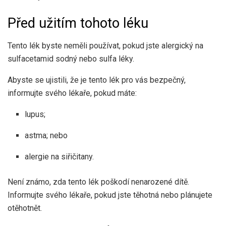
Před užitím tohoto léku
Tento lék byste neměli používat, pokud jste alergický na
sulfacetamid sodný nebo sulfa léky.
Abyste se ujistili, že je tento lék pro vás bezpečný,
informujte svého lékaře, pokud máte:
lupus;
astma; nebo
alergie na siřičitany.
Není známo, zda tento lék poškodí nenarozené dítě.
Informujte svého lékaře, pokud jste těhotná nebo plánujete
otěhotnět.