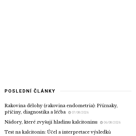
POSLEDNÍ ČLÁNKY
Rakovina dělohy (rakovina endometria): Příznaky,
příčiny, diagnostika a léčba
07/08/2026
Nádory, které zvyšují hladinu kalcitoninu
06/08/2026
Test na kalcitonin: Účel a interpretace výsledků