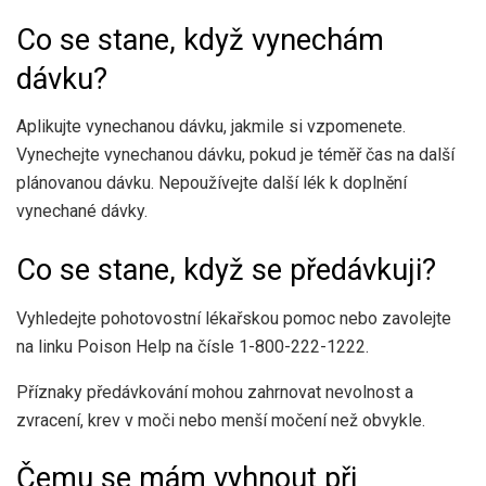
Co se stane, když vynechám
dávku?
Aplikujte vynechanou dávku, jakmile si vzpomenete.
Vynechejte vynechanou dávku, pokud je téměř čas na další
plánovanou dávku. Nepoužívejte další lék k doplnění
vynechané dávky.
Co se stane, když se předávkuji?
Vyhledejte pohotovostní lékařskou pomoc nebo zavolejte
na linku Poison Help na čísle 1-800-222-1222.
Příznaky předávkování mohou zahrnovat nevolnost a
zvracení, krev v moči nebo menší močení než obvykle.
Čemu se mám vyhnout při