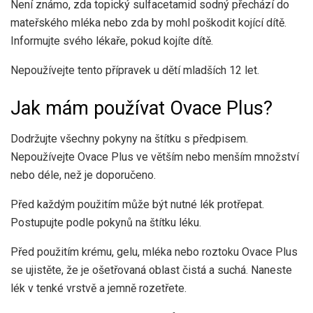
Není známo, zda topický sulfacetamid sodný přechází do
mateřského mléka nebo zda by mohl poškodit kojící dítě.
Informujte svého lékaře, pokud kojíte dítě.
Nepoužívejte tento přípravek u dětí mladších 12 let.
Jak mám používat Ovace Plus?
Dodržujte všechny pokyny na štítku s předpisem.
Nepoužívejte Ovace Plus ve větším nebo menším množství
nebo déle, než je doporučeno.
Před každým použitím může být nutné lék protřepat.
Postupujte podle pokynů na štítku léku.
Před použitím krému, gelu, mléka nebo roztoku Ovace Plus
se ujistěte, že je ošetřovaná oblast čistá a suchá. Naneste
lék v tenké vrstvě a jemně rozetřete.