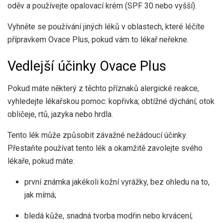
oděv a používejte opalovací krém (SPF 30 nebo vyšší).
Vyhněte se používání jiných léků v oblastech, které léčíte
přípravkem Ovace Plus, pokud vám to lékař neřekne.
Vedlejší účinky Ovace Plus
Pokud máte některý z těchto příznaků alergické reakce,
vyhledejte lékařskou pomoc: kopřivka; obtížné dýchání; otok
obličeje, rtů, jazyka nebo hrdla.
Tento lék může způsobit závažné nežádoucí účinky.
Přestaňte používat tento lék a okamžitě zavolejte svého
lékaře, pokud máte:
první známka jakékoli kožní vyrážky, bez ohledu na to,
jak mírná;
bledá kůže, snadná tvorba modřin nebo krvácení;