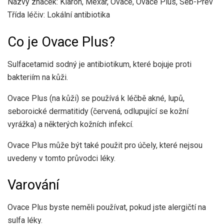
Názvy značek: Klaron, Mexar, Ovace, Ovace Plus, Seb-Prev
Třída léčiv: Lokální antibiotika
Co je Ovace Plus?
Sulfacetamid sodný je antibiotikum, které bojuje proti
bakteriím na kůži.
Ovace Plus (na kůži) se používá k léčbě akné, lupů,
seboroické dermatitidy (červená, odlupující se kožní
vyrážka) a některých kožních infekcí.
Ovace Plus může být také použit pro účely, které nejsou
uvedeny v tomto průvodci léky.
Varování
Ovace Plus byste neměli používat, pokud jste alergičtí na
sulfa léky.