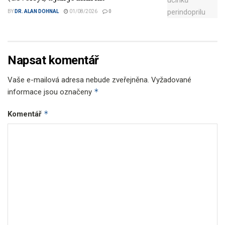
BY
DR. ALAN DOHNAL
01/08/2026
0
Napsat komentář
Vaše e-mailová adresa nebude zveřejněna.
Vyžadované
*
informace jsou označeny
*
Komentář