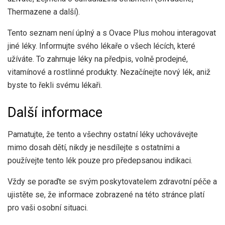
Thermazene a další).
Tento seznam není úplný a s Ovace Plus mohou interagovat
jiné léky. Informujte svého lékaře o všech lécích, které
užíváte. To zahrnuje léky na předpis, volně prodejné,
vitamínové a rostlinné produkty. Nezačínejte nový lék, aniž
byste to řekli svému lékaři.
Další informace
Pamatujte, že tento a všechny ostatní léky uchovávejte
mimo dosah dětí, nikdy je nesdílejte s ostatními a
používejte tento lék pouze pro předepsanou indikaci.
Vždy se poraďte se svým poskytovatelem zdravotní péče a
ujistěte se, že informace zobrazené na této stránce platí
pro vaši osobní situaci.