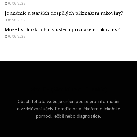
05/08/2026
Je anémie u starších dospělých příznakem rakoviny?
04/08/2026
Může být hořká chuť v ústech příznakem rakoviny?
03/08/2026
Med CZ (Medicine of Czechia)
Obsah tohoto webu je určen pouze pro informační
a vzdělávací účely. Poraďte se s lékařem o lékařské
pomoci, léčbě nebo diagnostice.