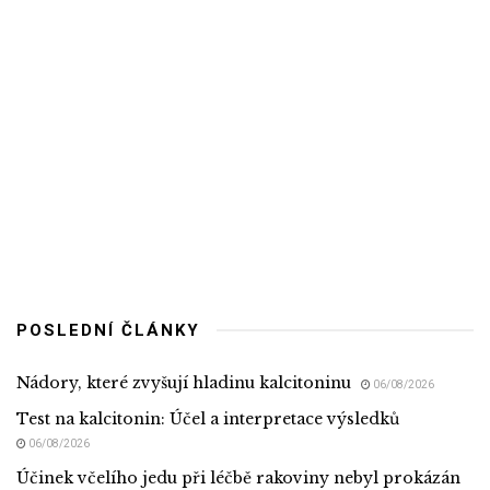
POSLEDNÍ ČLÁNKY
Nádory, které zvyšují hladinu kalcitoninu
06/08/2026
Test na kalcitonin: Účel a interpretace výsledků
06/08/2026
Účinek včelího jedu při léčbě rakoviny nebyl prokázán