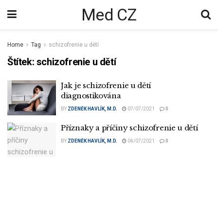
Med CZ
Home
Tag
schizofrenie u dětí
Štítek:
schizofrenie u dětí
Jak je schizofrenie u dětí
diagnostikována
BY
ZDENĚK HAVLÍK, M.D.
07/07/2021
0
Příznaky a příčiny schizofrenie u dětí
BY
ZDENĚK HAVLÍK, M.D.
04/07/2021
0