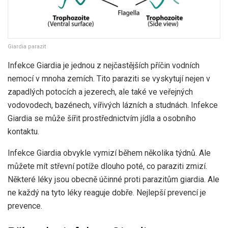
Giardia parazit
Infekce Giardia je jednou z nejčastějších příčin vodních
nemocí v mnoha zemích. Tito paraziti se vyskytují nejen v
zapadlých potocích a jezerech, ale také ve veřejných
vodovodech, bazénech, vířivých lázních a studnách. Infekce
Giardia se může šířit prostřednictvím jídla a osobního
kontaktu.
Infekce Giardia obvykle vymizí během několika týdnů. Ale
můžete mít střevní potíže dlouho poté, co paraziti zmizí.
Některé léky jsou obecně účinné proti parazitům giardia. Ale
ne každý na tyto léky reaguje dobře. Nejlepší prevencí je
prevence.