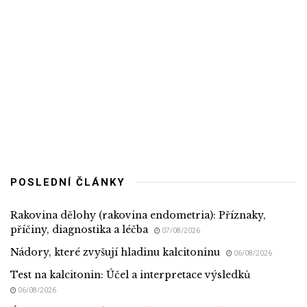
POSLEDNÍ ČLÁNKY
Rakovina dělohy (rakovina endometria): Příznaky,
příčiny, diagnostika a léčba
07/08/2026
Nádory, které zvyšují hladinu kalcitoninu
06/08/2026
Test na kalcitonin: Účel a interpretace výsledků
06/08/2026