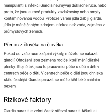
manipulanti s infekcí Giardia neumývají důkladně ruce, nebo
proto, že jsou surové produkty zavlažovány nebo omyty
kontaminovanou vodou. Protože vaření jídla zabíjí giardii,
jídlo je méně častým zdrojem infekce než voda, zejména v
průmyslových zemích.
Přenos z člověka na člověka
Pokud se vaše ruce zašpiní výkaly, můžete se nakazit
giardií. Ohroženi jsou zejména rodiče, kteří mění dětské
plenky. Stejně tak jsou to pracovníci péče o děti a děti v
centrech péče o děti. V centrech péče o děti jsou ohniska
stále častější. Giardia parazit se může šířit také análním
sexem.
Rizikové faktory
Giardia parazit je velmi častý střevní parazit. Ačkoli si