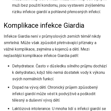
muži bez použití kondomu, jsou vystaveni zvýšenému
riziku infekce giardií a pohlavně přenosných infekcí.
Komplikace infekce Giardia
Infekce Giardia není v průmyslových zemích téměř nikdy
smrtelná. Může však způsobit přetrvávající příznaky a
vážné komplikace, zejména u kojenců a dětí. Mezi
nejčastější komplikace infekce Giardia patří:
Dehydratace. Často v důsledku silného průjmu dochází
k dehydrataci, když tělo nemá dostatek vody k výkonu
svých normálních funkcí.
Dopad na vývoj dětí. Chronický průjem způsobený
infekcí giardií může vést k podvýživě a poškodit
tělesný a duševní vývoj dětí.
Laktózová intolerance. U mnoha lidí s infekcí giardií se