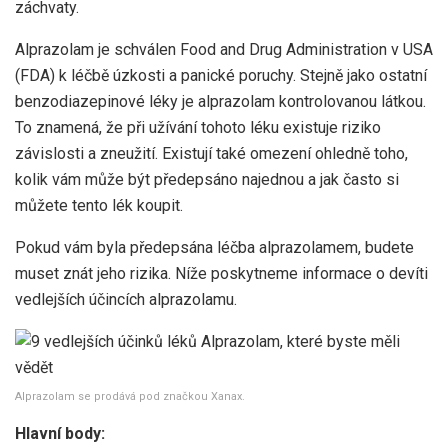
záchvaty.
Alprazolam je schválen Food and Drug Administration v USA
(FDA) k léčbě úzkosti a panické poruchy. Stejně jako ostatní
benzodiazepinové léky je alprazolam kontrolovanou látkou.
To znamená, že při užívání tohoto léku existuje riziko
závislosti a zneužití. Existují také omezení ohledně toho,
kolik vám může být předepsáno najednou a jak často si
můžete tento lék koupit.
Pokud vám byla předepsána léčba alprazolamem, budete
muset znát jeho rizika. Níže poskytneme informace o devíti
vedlejších účincích alprazolamu.
Alprazolam se prodává pod značkou Xanax.
Hlavní body: