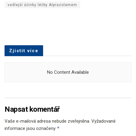
vedlejší účinky léčby Alprazolamem
Zjistit více
No Content Available
Napsat komentář
Vaše e-mailová adresa nebude zveřejněna.
Vyžadované
*
informace jsou označeny