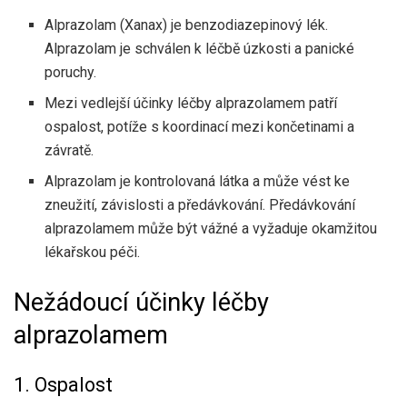
Alprazolam (Xanax) je benzodiazepinový lék.
Alprazolam je schválen k léčbě úzkosti a panické
poruchy.
Mezi vedlejší účinky léčby alprazolamem patří
ospalost, potíže s koordinací mezi končetinami a
závratě.
Alprazolam je kontrolovaná látka a může vést ke
zneužití, závislosti a předávkování. Předávkování
alprazolamem může být vážné a vyžaduje okamžitou
lékařskou péči.
Nežádoucí účinky léčby
alprazolamem
1. Ospalost