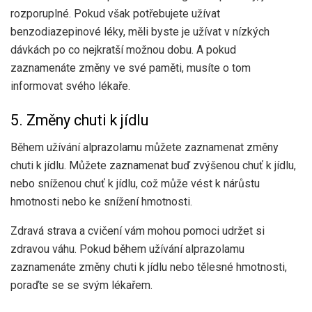
rozporuplné. Pokud však potřebujete užívat
benzodiazepinové léky, měli byste je užívat v nízkých
dávkách po co nejkratší možnou dobu. A pokud
zaznamenáte změny ve své paměti, musíte o tom
informovat svého lékaře.
5. Změny chuti k jídlu
Během užívání alprazolamu můžete zaznamenat změny
chuti k jídlu. Můžete zaznamenat buď zvýšenou chuť k jídlu,
nebo sníženou chuť k jídlu, což může vést k nárůstu
hmotnosti nebo ke snížení hmotnosti.
Zdravá strava a cvičení vám mohou pomoci udržet si
zdravou váhu. Pokud během užívání alprazolamu
zaznamenáte změny chuti k jídlu nebo tělesné hmotnosti,
poraďte se se svým lékařem.