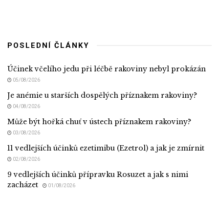
POSLEDNÍ ČLÁNKY
Účinek včelího jedu při léčbě rakoviny nebyl prokázán
05/08/2026
Je anémie u starších dospělých příznakem rakoviny?
04/08/2026
Může být hořká chuť v ústech příznakem rakoviny?
03/08/2026
11 vedlejších účinků ezetimibu (Ezetrol) a jak je zmírnit
02/08/2026
9 vedlejších účinků přípravku Rosuzet a jak s nimi
zacházet
01/08/2026