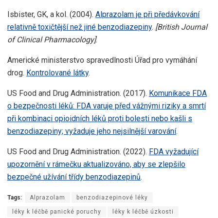
Isbister, GK, a kol. (2004).
Alprazolam je při předávkování
relativně toxičtější než jiné benzodiazepiny
.
[British Journal
of Clinical Pharmacology]
.
Americké ministerstvo spravedlnosti Úřad pro vymáhání
drog.
Kontrolované látky
.
US Food and Drug Administration. (2017).
Komunikace FDA
o bezpečnosti léků: FDA varuje před vážnými riziky a smrtí
při kombinaci opioidních léků proti bolesti nebo kašli s
benzodiazepiny; vyžaduje jeho nejsilnější varování
.
US Food and Drug Administration. (2022).
FDA vyžadující
upozornění v rámečku aktualizováno, aby se zlepšilo
bezpečné užívání třídy benzodiazepinů
.
Tags:
Alprazolam
benzodiazepinové léky
léky k léčbě panické poruchy
léky k léčbě úzkosti