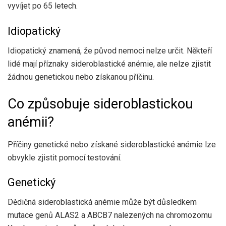
vyvíjet po 65 letech.
Idiopatický
Idiopatický znamená, že původ nemoci nelze určit. Někteří
lidé mají příznaky sideroblastické anémie, ale nelze zjistit
žádnou genetickou nebo získanou příčinu.
Co způsobuje sideroblastickou
anémii?
Příčiny genetické nebo získané sideroblastické anémie lze
obvykle zjistit pomocí testování.
Genetický
Dědičná sideroblastická anémie může být důsledkem
mutace genů ALAS2 a ABCB7 nalezených na chromozomu