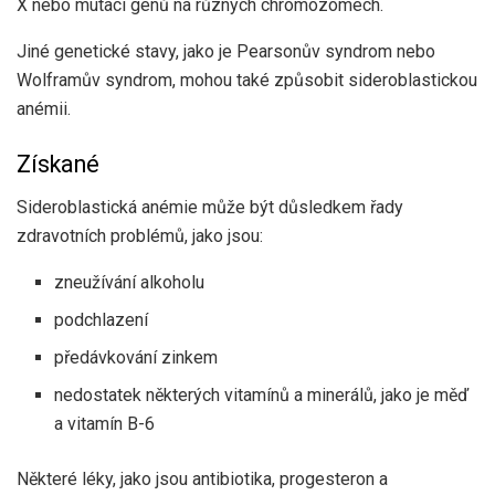
X nebo mutací genů na různých chromozomech.
Jiné genetické stavy, jako je Pearsonův syndrom nebo
Wolframův syndrom, mohou také způsobit sideroblastickou
anémii.
Získané
Sideroblastická anémie může být důsledkem řady
zdravotních problémů, jako jsou:
zneužívání alkoholu
podchlazení
předávkování zinkem
nedostatek některých vitamínů a minerálů, jako je měď
a vitamín B-6
Některé léky, jako jsou antibiotika, progesteron a