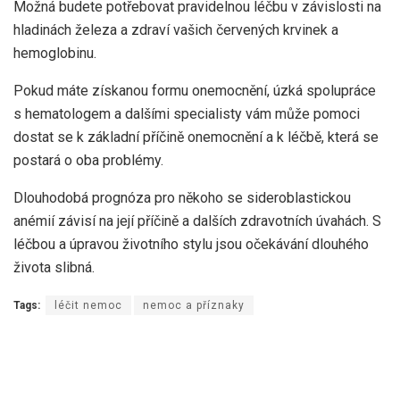
Možná budete potřebovat pravidelnou léčbu v závislosti na
hladinách železa a zdraví vašich červených krvinek a
hemoglobinu.
Pokud máte získanou formu onemocnění, úzká spolupráce
s hematologem a dalšími specialisty vám může pomoci
dostat se k základní příčině onemocnění a k léčbě, která se
postará o oba problémy.
Dlouhodobá prognóza pro někoho se sideroblastickou
anémií závisí na její příčině a dalších zdravotních úvahách. S
léčbou a úpravou životního stylu jsou očekávání dlouhého
života slibná.
Tags:
léčit nemoc
nemoc a příznaky