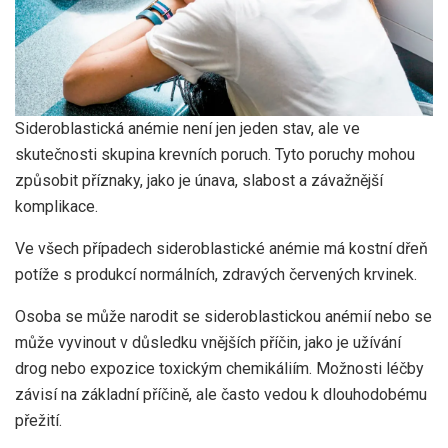
Sideroblastická anémie není jen jeden stav, ale ve
skutečnosti skupina krevních poruch. Tyto poruchy mohou
způsobit příznaky, jako je únava, slabost a závažnější
komplikace.
Ve všech případech sideroblastické anémie má kostní dřeň
potíže s produkcí normálních, zdravých červených krvinek.
Osoba se může narodit se sideroblastickou anémií nebo se
může vyvinout v důsledku vnějších příčin, jako je užívání
drog nebo expozice toxickým chemikáliím. Možnosti léčby
závisí na základní příčině, ale často vedou k dlouhodobému
přežití.