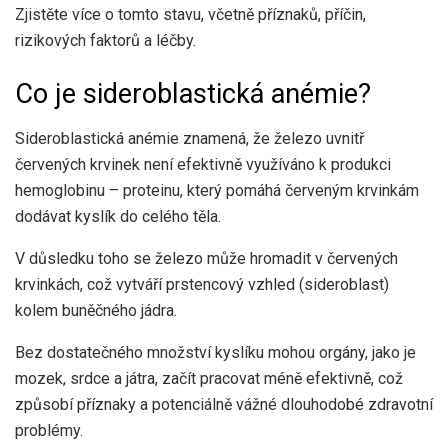
Zjistěte více o tomto stavu, včetně příznaků, příčin,
rizikových faktorů a léčby.
Co je sideroblastická anémie?
Sideroblastická anémie znamená, že železo uvnitř
červených krvinek není efektivně využíváno k produkci
hemoglobinu – proteinu, který pomáhá červeným krvinkám
dodávat kyslík do celého těla.
V důsledku toho se železo může hromadit v červených
krvinkách, což vytváří prstencový vzhled (sideroblast)
kolem buněčného jádra.
Bez dostatečného množství kyslíku mohou orgány, jako je
mozek, srdce a játra, začít pracovat méně efektivně, což
způsobí příznaky a potenciálně vážné dlouhodobé zdravotní
problémy.