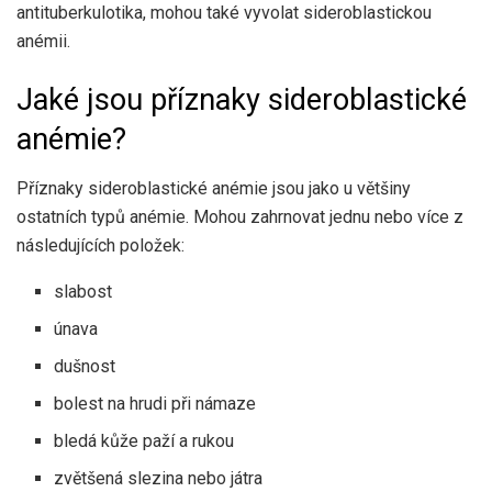
antituberkulotika, mohou také vyvolat sideroblastickou
anémii.
Jaké jsou příznaky sideroblastické
anémie?
Příznaky sideroblastické anémie jsou jako u většiny
ostatních typů anémie. Mohou zahrnovat jednu nebo více z
následujících položek:
slabost
únava
dušnost
bolest na hrudi při námaze
bledá kůže paží a rukou
zvětšená slezina nebo játra