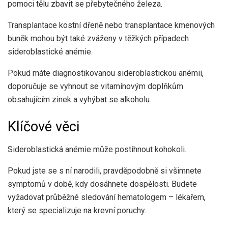
pomoci tělu zbavit se přebytečného železa.
Transplantace kostní dřeně nebo transplantace kmenových
buněk mohou být také zváženy v těžkých případech
sideroblastické anémie.
Pokud máte diagnostikovanou sideroblastickou anémii,
doporučuje se vyhnout se vitamínovým doplňkům
obsahujícím zinek a vyhýbat se alkoholu.
Klíčové věci
Sideroblastická anémie může postihnout kohokoli.
Pokud jste se s ní narodili, pravděpodobně si všimnete
symptomů v době, kdy dosáhnete dospělosti. Budete
vyžadovat průběžné sledování hematologem – lékařem,
který se specializuje na krevní poruchy.