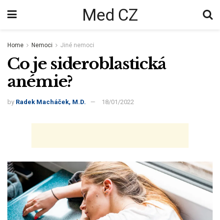
Med CZ
Home
Nemoci
Jiné nemoci
Co je sideroblastická
anémie?
by
Radek Macháček, M.D.
18/01/2022