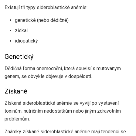
Existují tři typy sideroblastické anémie:
genetické (nebo dědičné)
získal
idiopatický
Genetický
Dědičná forma onemocnění, která souvisí s mutovaným
genem, se obvykle objevuje v dospělosti.
Získané
Získaná sideroblastická anémie se vyvíjí po vystavení
toxinům, nutričním nedostatkům nebo jiným zdravotním
problémům.
Známky získané sideroblastické anémie mají tendenci se