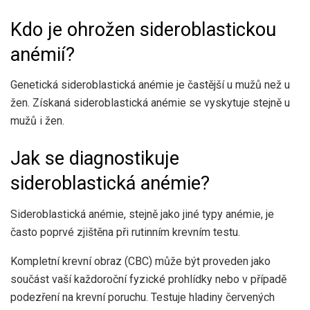
Kdo je ohrožen sideroblastickou
anémií?
Genetická sideroblastická anémie je častější u mužů než u
žen. Získaná sideroblastická anémie se vyskytuje stejně u
mužů i žen.
Jak se diagnostikuje
sideroblastická anémie?
Sideroblastická anémie, stejně jako jiné typy anémie, je
často poprvé zjištěna při rutinním krevním testu.
Kompletní krevní obraz (CBC) může být proveden jako
součást vaší každoroční fyzické prohlídky nebo v případě
podezření na krevní poruchu. Testuje hladiny červených