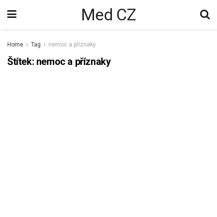
Med CZ
Home
Tag
nemoc a příznaky
Štítek:
nemoc a příznaky