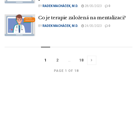
BY
RADEK MACHÁČEK, M.D.
28/05/2023
0
Co je terapie založená na mentalizaci?
BY
RADEK MACHÁČEK, M.D.
24/05/2023
0
1
2
…
18
PAGE 1 OF 18