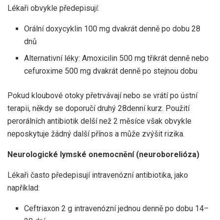
Lékaři obvykle předepisují:
Orální doxycyklin 100 mg dvakrát denně po dobu 28
dnů
Alternativní léky: Amoxicilin 500 mg třikrát denně nebo
cefuroxime 500 mg dvakrát denně po stejnou dobu
Pokud kloubové otoky přetrvávají nebo se vrátí po ústní
terapii, někdy se doporučí druhý 28denní kurz. Použití
perorálních antibiotik delší než 2 měsíce však obvykle
neposkytuje žádný další přínos a může zvýšit rizika.
Neurologické lymské onemocnění (neuroborelióza)
Lékaři často předepisují intravenózní antibiotika, jako
například:
Ceftriaxon 2 g intravenózní jednou denně po dobu 14–