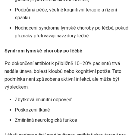
Podpůrná péče, včetně kognitivní terapie a řízení
spánku
Hodnocení syndromu lymské choroby po léčbě, pokud
příznaky přetrvávají navzdory léčbě
Syndrom lymské choroby po léčbě
Po dokončení antibiotik přibližně 10–20% pacientů trvá
nadále únava, bolest kloubů nebo kognitivní potíže. Tato
podmínka není způsobena aktivní infekcí, ale může být
výsledkem:
Zbytková imunitní odpověď
Poškození tkáně
Změněná neurologická funkce