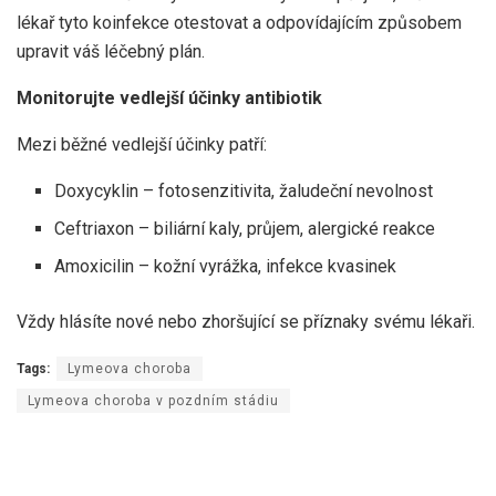
lékař tyto koinfekce otestovat a odpovídajícím způsobem
upravit váš léčebný plán.
Monitorujte vedlejší účinky antibiotik
Mezi běžné vedlejší účinky patří:
Doxycyklin – fotosenzitivita, žaludeční nevolnost
Ceftriaxon – biliární kaly, průjem, alergické reakce
Amoxicilin – kožní vyrážka, infekce kvasinek
Vždy hlásíte nové nebo zhoršující se příznaky svému lékaři.
Tags:
Lymeova choroba
Lymeova choroba v pozdním stádiu