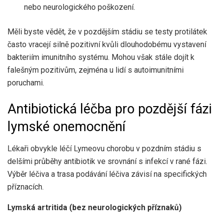
nebo neurologického poškození.
Měli byste vědět, že v pozdějším stádiu se testy protilátek
často vracejí silně pozitivní kvůli dlouhodobému vystavení
bakteriím imunitního systému. Mohou však stále dojít k
falešným pozitivům, zejména u lidí s autoimunitními
poruchami.
Antibiotická léčba pro pozdější fázi
lymské onemocnění
Lékaři obvykle léčí Lymeovu chorobu v pozdním stádiu s
delšími průběhy antibiotik ve srovnání s infekcí v rané fázi.
Výběr léčiva a trasa podávání léčiva závisí na specifických
příznacích.
Lymská artritida (bez neurologických příznaků)