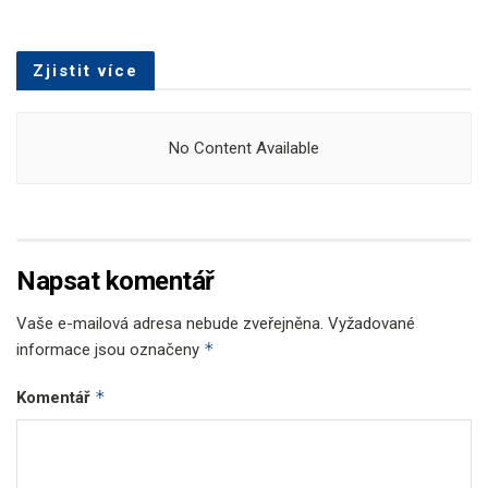
Zjistit více
No Content Available
Napsat komentář
Vaše e-mailová adresa nebude zveřejněna.
Vyžadované
*
informace jsou označeny
*
Komentář