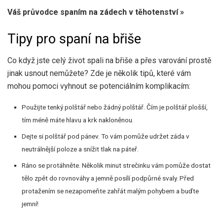
Váš průvodce spaním na zádech v těhotenství »
Tipy pro spaní na břiše
Co když jste celý život spali na břiše a přes varování prostě
jinak usnout nemůžete? Zde je několik tipů, které vám
mohou pomoci vyhnout se potenciálním komplikacím:
Použijte tenký polštář nebo žádný polštář. Čím je polštář plošší,
tím méně máte hlavu a krk nakloněnou.
Dejte si polštář pod pánev. To vám pomůže udržet záda v
neutrálnější poloze a snížit tlak na páteř.
Ráno se protáhněte. Několik minut strečinku vám pomůže dostat
tělo zpět do rovnováhy a jemně posílí podpůrné svaly. Před
protažením se nezapomeňte zahřát malým pohybem a buďte
jemní!