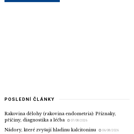
POSLEDNÍ ČLÁNKY
Rakovina dělohy (rakovina endometria): Příznaky,
příčiny, diagnostika a léčba
07/08/2026
Nádory, které zvyšují hladinu kalcitoninu
06/08/2026