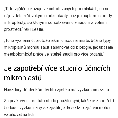
„Toto zjištění ukazuje v kontrolovaných podmínkách, co se
děje v těle s 'divokými' mikroplasty, což je můj termín pro ty
mikroplasty, se kterými se setkáváme v našem životním
prostředí,“ řekl Leslie.
„To je významné, protože jakmile jsou na místě, běžné typy
mikroplastů mohou začít zasahovat do biologie, jak ukázala
metabolomická práce ve stejné studii pro více orgánů.“
Je zapotřebí více studií o účincích
mikroplastů
Navzdory důsledkům těchto zjištění má výzkum omezení.
Za prvé, vědci pro tuto studii použili myši, takže je zapotřebí
budoucí výzkum, aby se zjistilo, zda se tato zjištění mohou
vztahovat na lidi.