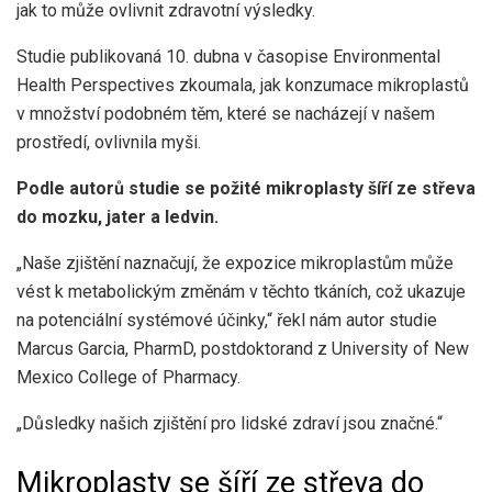
jak to může ovlivnit zdravotní výsledky.
Studie publikovaná 10. dubna v časopise Environmental
Health Perspectives zkoumala, jak konzumace mikroplastů
v množství podobném těm, které se nacházejí v našem
prostředí, ovlivnila myši.
Podle autorů studie se požité mikroplasty šíří ze střeva
do mozku, jater a ledvin.
„Naše zjištění naznačují, že expozice mikroplastům může
vést k metabolickým změnám v těchto tkáních, což ukazuje
na potenciální systémové účinky,“ řekl nám autor studie
Marcus Garcia, PharmD, postdoktorand z University of New
Mexico College of Pharmacy.
„Důsledky našich zjištění pro lidské zdraví jsou značné.“
Mikroplasty se šíří ze střeva do