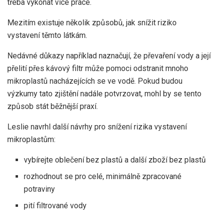
třeba vykonat více práce.
Mezitím existuje několik způsobů, jak snížit riziko
vystavení těmto látkám.
Nedávné důkazy například naznačují, že převaření vody a její
přelití přes kávový filtr může pomoci odstranit mnoho
mikroplastů nacházejících se ve vodě. Pokud budou
výzkumy tato zjištění nadále potvrzovat, mohl by se tento
způsob stát běžnější praxí.
Leslie navrhl další návrhy pro snížení rizika vystavení
mikroplastům:
vybírejte oblečení bez plastů a další zboží bez plastů
rozhodnout se pro celé, minimálně zpracované
potraviny
pití filtrované vody