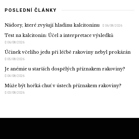
POSLEDNÍ ČLÁNKY
Nádory, které zvyšují hladinu kalcitoninu
06/08/2026
Test na kalcitonin: Účel a interpretace výsledků
06/08/2026
Účinek včelího jedu při léčbě rakoviny nebyl prokázán
05/08/2026
Je anémie u starších dospělých příznakem rakoviny?
04/08/2026
Může být hořká chuť v ústech příznakem rakoviny?
03/08/2026