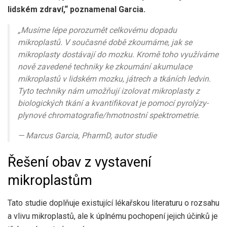
lidském zdraví,“ poznamenal Garcia.
„Musíme lépe porozumět celkovému dopadu
mikroplastů. V současné době zkoumáme, jak se
mikroplasty dostávají do mozku. Kromě toho využíváme
nově zavedené techniky ke zkoumání akumulace
mikroplastů v lidském mozku, játrech a tkáních ledvin.
Tyto techniky nám umožňují izolovat mikroplasty z
biologických tkání a kvantifikovat je pomocí pyrolýzy-
plynové chromatografie/hmotnostní spektrometrie.
— Marcus Garcia, PharmD, autor studie
Řešení obav z vystavení
mikroplastům
Tato studie doplňuje existující lékařskou literaturu o rozsahu
a vlivu mikroplastů, ale k úplnému pochopení jejich účinků je