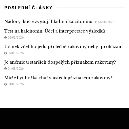
POSLEDNÍ ČLÁNKY
Nádory, které zvyšují hladinu kalcitoninu
06/08/2026
Test na kalcitonin: Účel a interpretace výsledků
06/08/2026
Účinek včelího jedu při léčbě rakoviny nebyl prokázán
05/08/2026
Je anémie u starších dospělých příznakem rakoviny?
04/08/2026
Může být hořká chuť v ústech příznakem rakoviny?
03/08/2026