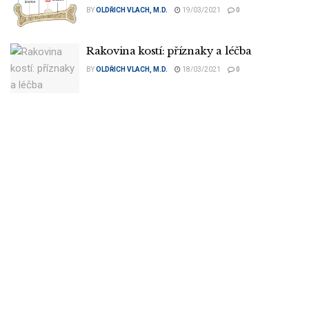
BY
OLDŘICH VLACH, M.D.
19/03/2021
0
Rakovina kostí: příznaky a léčba
BY
OLDŘICH VLACH, M.D.
18/03/2021
0