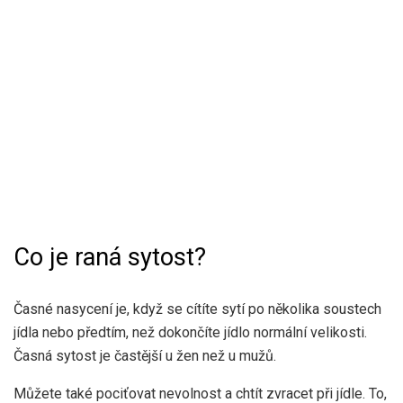
Co je raná sytost?
Časné nasycení je, když se cítíte sytí po několika soustech
jídla nebo předtím, než dokončíte jídlo normální velikosti.
Časná sytost je častější u žen než u mužů.
Můžete také pociťovat nevolnost a chtít zvracet při jídle. To,