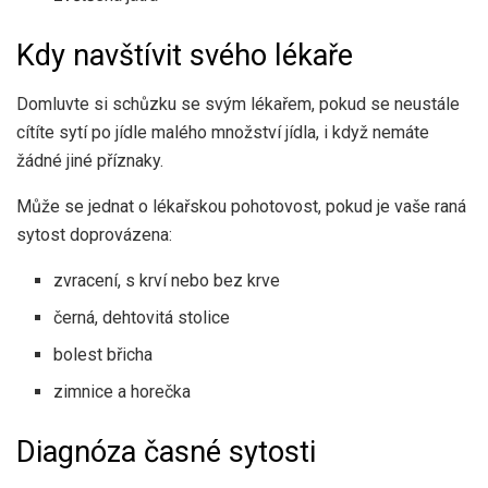
Kdy navštívit svého lékaře
Domluvte si schůzku se svým lékařem, pokud se neustále
cítíte sytí po jídle malého množství jídla, i když nemáte
žádné jiné příznaky.
Může se jednat o lékařskou pohotovost, pokud je vaše raná
sytost doprovázena:
zvracení, s krví nebo bez krve
černá, dehtovitá stolice
bolest břicha
zimnice a horečka
Diagnóza časné sytosti