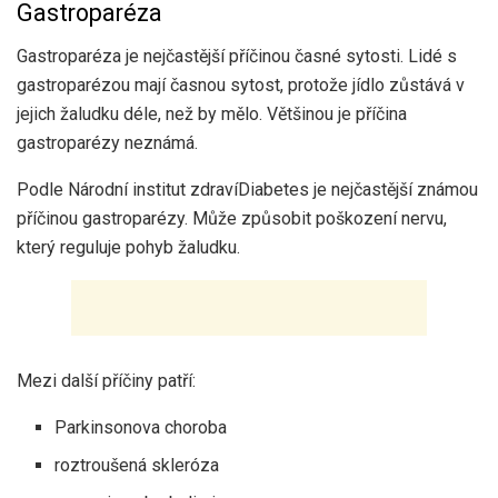
Gastroparéza
Gastroparéza je nejčastější příčinou časné sytosti. Lidé s
gastroparézou mají časnou sytost, protože jídlo zůstává v
jejich žaludku déle, než by mělo. Většinou je příčina
gastroparézy neznámá.
Podle
Národní institut zdraví
Diabetes je nejčastější známou
příčinou gastroparézy. Může způsobit poškození nervu,
který reguluje pohyb žaludku.
Mezi další příčiny patří:
Parkinsonova choroba
roztroušená skleróza