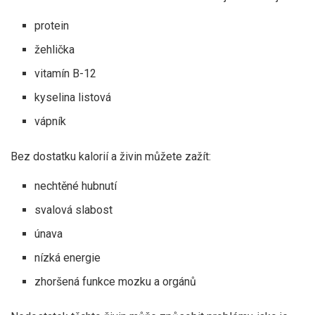
protein
žehlička
vitamín B-12
kyselina listová
vápník
Bez dostatku kalorií a živin můžete zažít:
nechtěné hubnutí
svalová slabost
únava
nízká energie
zhoršená funkce mozku a orgánů