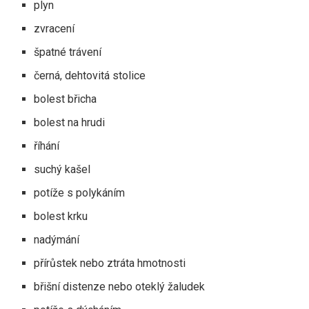
plyn
zvracení
špatné trávení
černá, dehtovitá stolice
bolest břicha
bolest na hrudi
říhání
suchý kašel
potíže s polykáním
bolest krku
nadýmání
přírůstek nebo ztráta hmotnosti
břišní distenze nebo oteklý žaludek