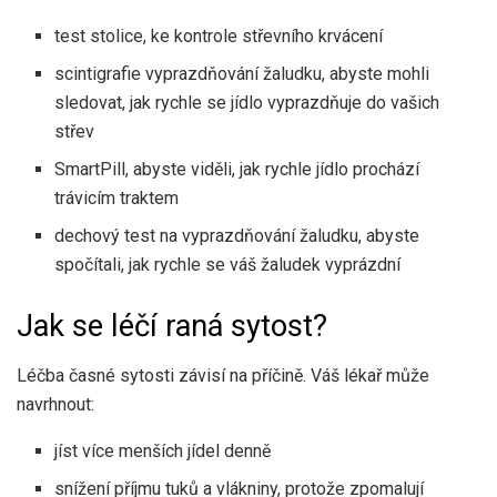
test stolice, ke kontrole střevního krvácení
scintigrafie vyprazdňování žaludku, abyste mohli
sledovat, jak rychle se jídlo vyprazdňuje do vašich
střev
SmartPill, abyste viděli, jak rychle jídlo prochází
trávicím traktem
dechový test na vyprazdňování žaludku, abyste
spočítali, jak rychle se váš žaludek vyprázdní
Jak se léčí raná sytost?
Léčba časné sytosti závisí na příčině. Váš lékař může
navrhnout:
jíst více menších jídel denně
snížení příjmu tuků a vlákniny, protože zpomalují