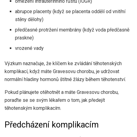
omezení intrauterinního růstu (IUGR)
abrupce placenty (když se placenta oddělí od vnitřní
stěny dělohy)
předčasné protržení membrány (když voda předčasně
praskne)
vrozené vady
Výzkum
naznačuje, že klíčem ke zvládání těhotenských
komplikací, když máte Gravesovu chorobu, je udržovat
normální hladiny hormonů štítné žlázy během těhotenství.
Pokud plánujete otěhotnět a máte Gravesovu chorobu,
poraďte se se svým lékařem o tom, jak předejít
těhotenským komplikacím.
Předcházení komplikacím