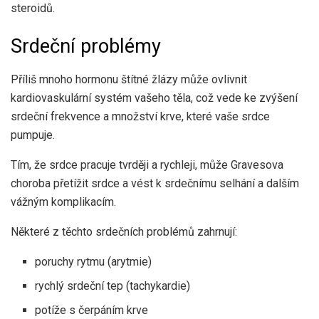
steroidů.
Srdeční problémy
Příliš mnoho hormonu štítné žlázy může ovlivnit
kardiovaskulární systém vašeho těla, což vede ke zvýšení
srdeční frekvence a množství krve, které vaše srdce
pumpuje.
Tím, že srdce pracuje tvrději a rychleji, může Gravesova
choroba přetížit srdce a vést k srdečnímu selhání a dalším
vážným komplikacím.
Některé z těchto srdečních problémů zahrnují:
poruchy rytmu (arytmie)
rychlý srdeční tep (tachykardie)
potíže s čerpáním krve