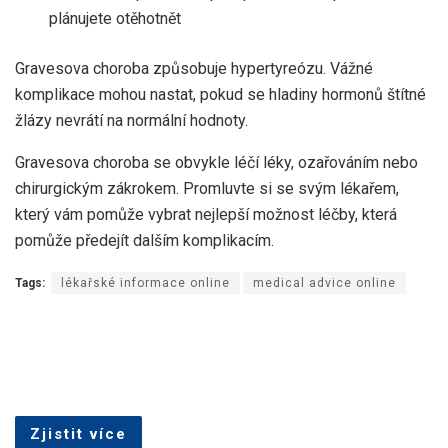
plánujete otěhotnět
Gravesova choroba způsobuje hypertyreózu. Vážné
komplikace mohou nastat, pokud se hladiny hormonů štítné
žlázy nevrátí na normální hodnoty.
Gravesova choroba se obvykle léčí léky, ozařováním nebo
chirurgickým zákrokem. Promluvte si se svým lékařem,
který vám pomůže vybrat nejlepší možnost léčby, která
pomůže předejít dalším komplikacím.
Tags:
lékařské informace online
medical advice online
Zjistit více