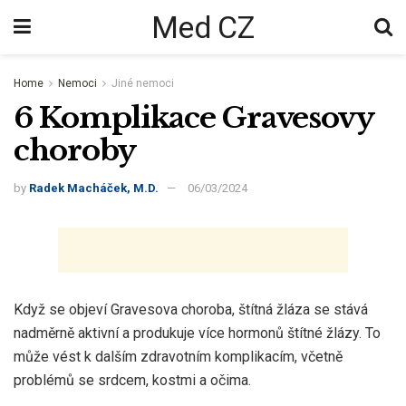
Med CZ
Home
Nemoci
Jiné nemoci
6 Komplikace Gravesovy
choroby
by
Radek Macháček, M.D.
06/03/2024
Když se objeví Gravesova choroba, štítná žláza se stává
nadměrně aktivní a produkuje více hormonů štítné žlázy. To
může vést k dalším zdravotním komplikacím, včetně
problémů se srdcem, kostmi a očima.