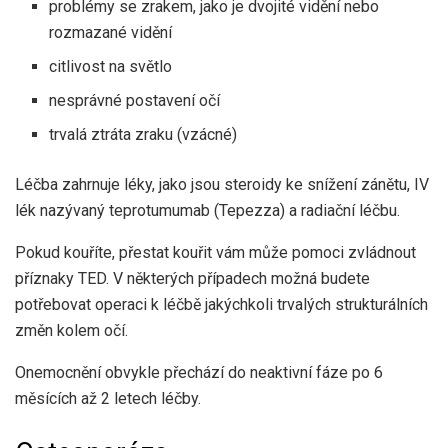
problémy se zrakem, jako je dvojité vidění nebo
rozmazané vidění
citlivost na světlo
nesprávné postavení očí
trvalá ztráta zraku (vzácné)
Léčba zahrnuje léky, jako jsou steroidy ke snížení zánětu, IV
lék nazývaný teprotumumab (Tepezza) a radiační léčbu.
Pokud kouříte, přestat kouřit vám může pomoci zvládnout
příznaky TED. V některých případech možná budete
potřebovat operaci k léčbě jakýchkoli trvalých strukturálních
změn kolem očí.
Onemocnění obvykle přechází do neaktivní fáze po 6
měsících až 2 letech léčby.