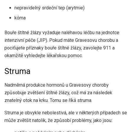
nepravidelný srdeční tep (arytmie)
kóma
Bouře štítné žlázy vyžaduje naléhavou léčbu na jednotce
intenzivní péče (JIP). Pokud máte Gravesovu chorobu a
pociťujete příznaky bouře štítné žlázy, zavolejte 911 a
okamžitě vyhledejte lékařskou pomoc.
Struma
Nadměrná produkce hormonů u Gravesovy choroby
způsobuje zvětšení štítné žlázy, což má za následek
znatelný otok na krku. Tomu se říká struma.
Struma je obvykle nebolestivá, ale v některých případech se
může zvětšit natolik, že způsobí problémy, jako jsou: