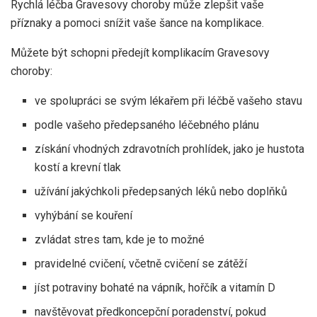
Rychlá léčba Gravesovy choroby může zlepšit vaše
příznaky a pomoci snížit vaše šance na komplikace.
Můžete být schopni předejít komplikacím Gravesovy
choroby:
ve spolupráci se svým lékařem při léčbě vašeho stavu
podle vašeho předepsaného léčebného plánu
získání vhodných zdravotních prohlídek, jako je hustota
kostí a krevní tlak
užívání jakýchkoli předepsaných léků nebo doplňků
vyhýbání se kouření
zvládat stres tam, kde je to možné
pravidelné cvičení, včetně cvičení se zátěží
jíst potraviny bohaté na vápník, hořčík a vitamín D
navštěvovat předkoncepční poradenství, pokud