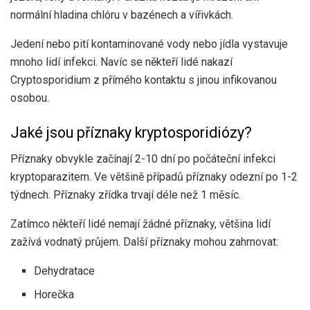
normální hladina chlóru v bazénech a vířivkách.
Jedení nebo pití kontaminované vody nebo jídla vystavuje
mnoho lidí infekci. Navíc se někteří lidé nakazí
Cryptosporidium z přímého kontaktu s jinou infikovanou
osobou.
Jaké jsou příznaky kryptosporidiózy?
Příznaky obvykle začínají 2-10 dní po počáteční infekci
kryptoparazitem. Ve většině případů příznaky odezní po 1-2
týdnech. Příznaky zřídka trvají déle než 1 měsíc.
Zatímco někteří lidé nemají žádné příznaky, většina lidí
zažívá vodnatý průjem. Další příznaky mohou zahrnovat:
Dehydratace
Horečka