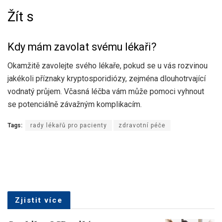
Žít s
Kdy mám zavolat svému lékaři?
Okamžitě zavolejte svého lékaře, pokud se u vás rozvinou
jakékoli příznaky kryptosporidiózy, zejména dlouhotrvající
vodnatý průjem. Včasná léčba vám může pomoci vyhnout
se potenciálně závažným komplikacím.
Tags:
rady lékařů pro pacienty
zdravotní péče
Zjistit více