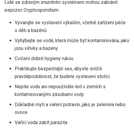
Lidé se zdravým imunitním systémem mohou zabránit
expozici Cryptosporidium:
Vyvarujte se vystavení výkalům, včetně zařízení péče
o děti a bazénů
Vyhýbejte se vodě, která může být kontaminována, jako
jsou vířivky a bazény
Cvičení dobré hygieny rukou
Praktikujte bezpečnější sex, abyste snížili
pravděpodobnost, že budete vystaveni stolici
Nepite vodu ani nepoužíváte led v zemích s
kontaminovanými zásobami vody
Důkladné mytí a vaření potravin, jako je zelenina nebo
ovoce
Vařící voda zabít parazita