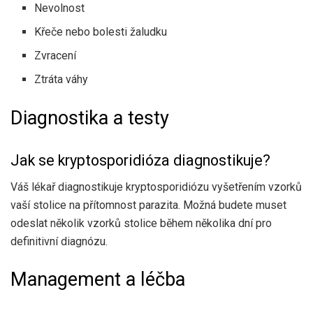
Nevolnost
Křeče nebo bolesti žaludku
Zvracení
Ztráta váhy
Diagnostika a testy
Jak se kryptosporidióza diagnostikuje?
Váš lékař diagnostikuje kryptosporidiózu vyšetřením vzorků
vaší stolice na přítomnost parazita. Možná budete muset
odeslat několik vzorků stolice během několika dní pro
definitivní diagnózu.
Management a léčba