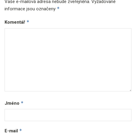
Vaše e-mailová adresa nebude zveřejněna.
Vyžadované
*
informace jsou označeny
*
Komentář
*
Jméno
*
E-mail