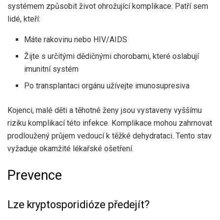
systémem způsobit život ohrožující komplikace. Patří sem
lidé, kteří:
Máte rakovinu nebo HIV/AIDS
Žijte s určitými dědičnými chorobami, které oslabují
imunitní systém
Po transplantaci orgánu užívejte imunosupresiva
Kojenci, malé děti a těhotné ženy jsou vystaveny vyššímu
riziku komplikací této infekce. Komplikace mohou zahrnovat
prodloužený průjem vedoucí k těžké dehydrataci. Tento stav
vyžaduje okamžité lékařské ošetření.
Prevence
Lze kryptosporidióze předejít?