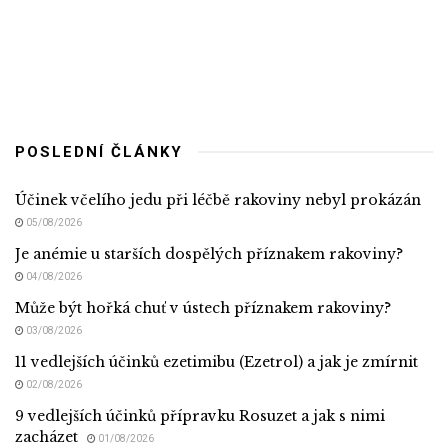
POSLEDNÍ ČLÁNKY
Účinek včelího jedu při léčbě rakoviny nebyl prokázán
05/08/2026
Je anémie u starších dospělých příznakem rakoviny?
04/08/2026
Může být hořká chuť v ústech příznakem rakoviny?
03/08/2026
11 vedlejších účinků ezetimibu (Ezetrol) a jak je zmírnit
02/08/2026
9 vedlejších účinků přípravku Rosuzet a jak s nimi
zacházet
01/08/2026