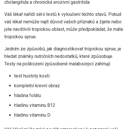
cholangitida a chronická erozivní gastritida.
Váš lékař nařídí sérii testů k vyloučení těchto stavů. Pokud
váš lékař nemůže najít důvod vašich příznaků a žijete nebo
jste navštívili tropickou oblast, může předpokládat, že máte
tropickou sprue.
Jedním ze způsobů, jak diagnostikovat tropickou sprue, je
hledat známky nutričních nedostatků, které způsobuje.
Testy na poškození způsobené malabsorpcí zahrnují:
test hustoty kostí
kompletní krevní obraz
hladina folátu
hladinu vitaminu B12
hladinu vitaminu D