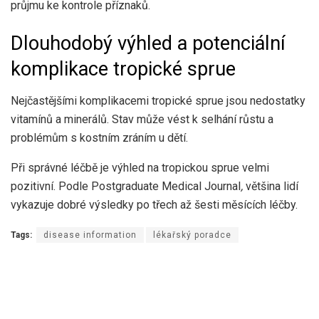
průjmu ke kontrole příznaků.
Dlouhodobý výhled a potenciální
komplikace tropické sprue
Nejčastějšími komplikacemi tropické sprue jsou nedostatky
vitamínů a minerálů. Stav může vést k selhání růstu a
problémům s kostním zráním u dětí.
Při správné léčbě je výhled na tropickou sprue velmi
pozitivní. Podle Postgraduate Medical Journal
,
většina lidí
vykazuje dobré výsledky po třech až šesti měsících léčby.
Tags:
disease information
lékařský poradce