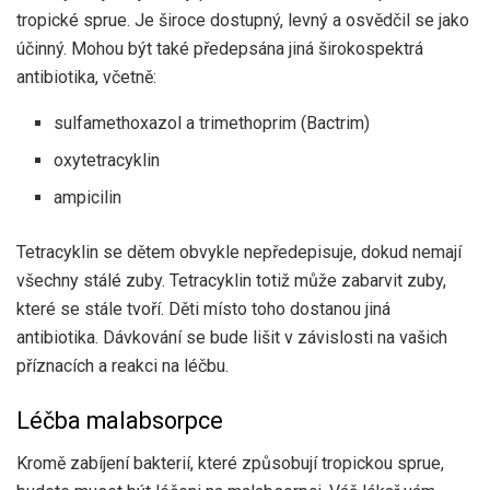
tropické sprue. Je široce dostupný, levný a osvědčil se jako
účinný. Mohou být také předepsána jiná širokospektrá
antibiotika, včetně:
sulfamethoxazol a trimethoprim (Bactrim)
oxytetracyklin
ampicilin
Tetracyklin se dětem obvykle nepředepisuje, dokud nemají
všechny stálé zuby. Tetracyklin totiž může zabarvit zuby,
které se stále tvoří. Děti místo toho dostanou jiná
antibiotika. Dávkování se bude lišit v závislosti na vašich
příznacích a reakci na léčbu.
Léčba malabsorpce
Kromě zabíjení bakterií, které způsobují tropickou sprue,