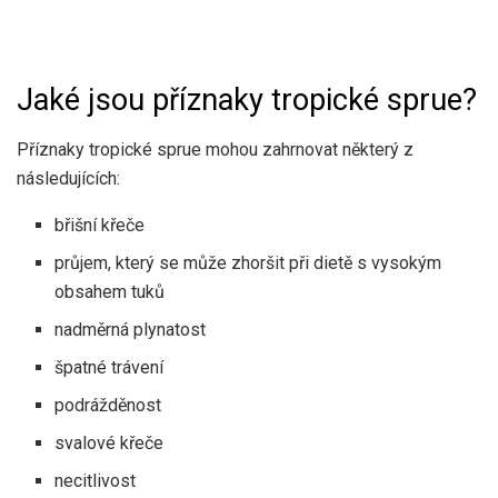
Jaké jsou příznaky tropické sprue?
Příznaky tropické sprue mohou zahrnovat některý z
následujících:
břišní křeče
průjem, který se může zhoršit při dietě s vysokým
obsahem tuků
nadměrná plynatost
špatné trávení
podrážděnost
svalové křeče
necitlivost