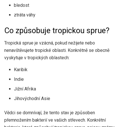
bledost
ztráta váhy
Co způsobuje tropickou sprue?
Tropická sprue je vzácná, pokud nežijete nebo
nenavštěvujete tropické oblasti. Konkrétně se obecně
vyskytuje v tropických oblastech:
Karibik
Indie
Jižní Afrika
Jihovýchodní Asie
Vědci se domnívají, že tento stav je způsoben
přemnožením bakterií ve vašich střevech. Konkrétní