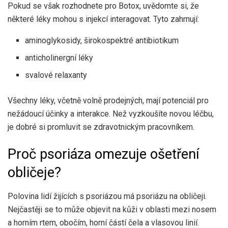
Pokud se však rozhodnete pro Botox, uvědomte si, že
některé léky mohou s injekcí interagovat. Tyto zahrnují:
aminoglykosidy, širokospektré antibiotikum
anticholinergní léky
svalové relaxanty
Všechny léky, včetně volně prodejných, mají potenciál pro
nežádoucí účinky a interakce. Než vyzkoušíte novou léčbu,
je dobré si promluvit se zdravotnickým pracovníkem.
Proč psoriáza omezuje ošetření
obličeje?
Polovina lidí žijících s psoriázou má psoriázu na obličeji.
Nejčastěji se to může objevit na kůži v oblasti mezi nosem
a horním rtem, obočím, horní částí čela a vlasovou linií.