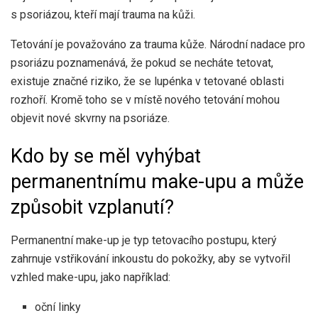
s psoriázou, kteří mají trauma na kůži.
Tetování je považováno za trauma kůže. Národní nadace pro
psoriázu poznamenává, že pokud se necháte tetovat,
existuje značné riziko, že se lupénka v tetované oblasti
rozhoří. Kromě toho se v místě nového tetování mohou
objevit nové skvrny na psoriáze.
Kdo by se měl vyhýbat
permanentnímu make-upu a může
způsobit vzplanutí?
Permanentní make-up je typ tetovacího postupu, který
zahrnuje vstřikování inkoustu do pokožky, aby se vytvořil
vzhled make-upu, jako například:
oční linky