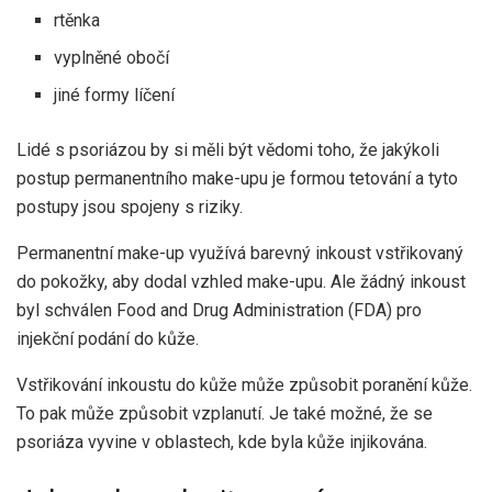
rtěnka
vyplněné obočí
jiné formy líčení
Lidé s psoriázou by si měli být vědomi toho, že jakýkoli
postup permanentního make-upu je formou tetování a tyto
postupy jsou spojeny s riziky.
Permanentní make-up využívá barevný inkoust vstřikovaný
do pokožky, aby dodal vzhled make-upu. Ale
žádný inkoust
byl schválen Food and Drug Administration (FDA) pro
injekční podání do kůže.
Vstřikování inkoustu do kůže může způsobit poranění kůže.
To pak může způsobit vzplanutí. Je také možné, že se
psoriáza vyvine v oblastech, kde byla kůže injikována.