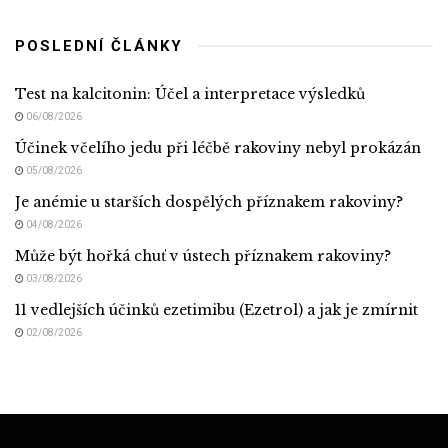
POSLEDNÍ ČLÁNKY
Test na kalcitonin: Účel a interpretace výsledků
06/08/2026
Účinek včelího jedu při léčbě rakoviny nebyl prokázán
05/08/2026
Je anémie u starších dospělých příznakem rakoviny?
04/08/2026
Může být hořká chuť v ústech příznakem rakoviny?
03/08/2026
11 vedlejších účinků ezetimibu (Ezetrol) a jak je zmírnit
02/08/2026