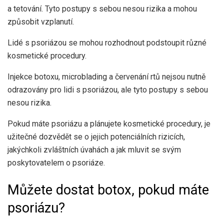
a tetování. Tyto postupy s sebou nesou rizika a mohou
způsobit vzplanutí.
Lidé s psoriázou se mohou rozhodnout podstoupit různé
kosmetické procedury.
Injekce botoxu, microblading a červenání rtů nejsou nutně
odrazovány pro lidi s psoriázou, ale tyto postupy s sebou
nesou rizika.
Pokud máte psoriázu a plánujete kosmetické procedury, je
užitečné dozvědět se o jejich potenciálních rizicích,
jakýchkoli zvláštních úvahách a jak mluvit se svým
poskytovatelem o psoriáze.
Můžete dostat botox, pokud máte
psoriázu?