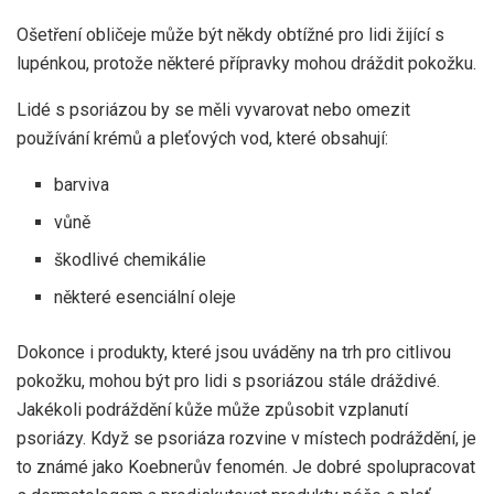
Ošetření obličeje může být někdy obtížné pro lidi žijící s
lupénkou, protože některé přípravky mohou dráždit pokožku.
Lidé s psoriázou by se měli vyvarovat nebo omezit
používání krémů a pleťových vod, které obsahují:
barviva
vůně
škodlivé chemikálie
některé esenciální oleje
Dokonce i produkty, které jsou uváděny na trh pro citlivou
pokožku, mohou být pro lidi s psoriázou stále dráždivé.
Jakékoli podráždění kůže může způsobit vzplanutí
psoriázy. Když se psoriáza rozvine v místech podráždění, je
to známé jako
Koebnerův fenomén
. Je dobré spolupracovat