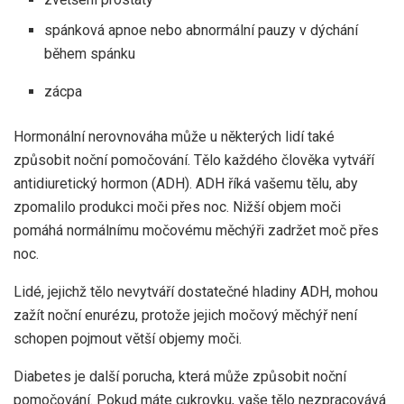
spánková apnoe nebo abnormální pauzy v dýchání
během spánku
zácpa
Hormonální nerovnováha může u některých lidí také
způsobit noční pomočování. Tělo každého člověka vytváří
antidiuretický hormon (ADH). ADH říká vašemu tělu, aby
zpomalilo produkci moči přes noc. Nižší objem moči
pomáhá normálnímu močovému měchýři zadržet moč přes
noc.
Lidé, jejichž tělo nevytváří dostatečné hladiny ADH, mohou
zažít noční enurézu, protože jejich močový měchýř není
schopen pojmout větší objemy moči.
Diabetes je další porucha, která může způsobit noční
pomočování. Pokud máte cukrovku, vaše tělo nezpracovává