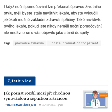
I když noční pomočování lze překonat úpravou životního
stylu, měli byste stále navštívit lékaře, abyste vyloučili
jakékoli možné základní zdravotní příčiny. Také navštivte
svého lékaře, pokud jste nikdy neměli noční pomočování,
ale nedávno se u vás objevilo jako starší dospělý.
Tags:
průvodce zdravím
update information for patient
Zjistit více
Jak poznat rozdíl mezi přechodnou
synovitidou a septickou artritidou
BY
RADEK MACHÁČEK, M.D.
26/03/2024
0