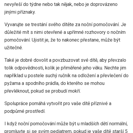
nevyřeší do týdne nebo tak nějak, nebo je doprovázeno
jinými příznaky.
Vyvarujte se trestání svého dítěte za noční pomočování. Je
důležité mít s nimi otevřené a upřímné rozhovory o nočním
pomočování. Ujistit je, že to nakonec přestane, může být
užitečné.
Také je dobré dovolit a povzbuzovat své dítě, aby převzalo
tolik odpovědnosti, kolik je přiměřené jeho věku. Nechte jim
například u postele suchý ručník na odložení a převlečení do
pyžama a spodního prádla, do kterého se mohou
převléknout, pokud se probudí mokří.
Spolupráce pomáhá vytvořit pro vaše dítě příznivé a
podpůrné prostředí.
I když noční pomočování může být u mladších dětí normální,
promluvte si se svým pediatrem, pokud je vaše dítě starší 5