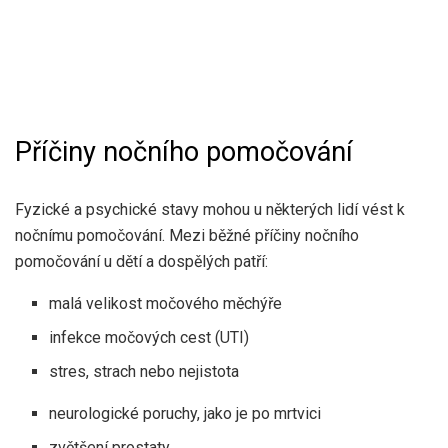
Příčiny nočního pomočování
Fyzické a psychické stavy mohou u některých lidí vést k
nočnímu pomočování. Mezi běžné příčiny nočního
pomočování u dětí a dospělých patří:
malá velikost močového měchýře
infekce močových cest (UTI)
stres, strach nebo nejistota
neurologické poruchy, jako je po mrtvici
zvětšení prostaty