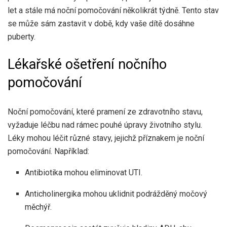
let a stále má noční pomočování několikrát týdně. Tento stav
se může sám zastavit v době, kdy vaše dítě dosáhne
puberty.
Lékařské ošetření nočního
pomočování
Noční pomočování, které pramení ze zdravotního stavu,
vyžaduje léčbu nad rámec pouhé úpravy životního stylu.
Léky mohou léčit různé stavy, jejichž příznakem je noční
pomočování. Například:
Antibiotika mohou eliminovat UTI.
Anticholinergika mohou uklidnit podrážděný močový
měchýř.