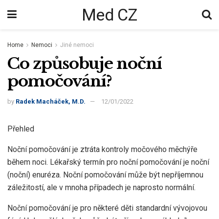
Med CZ
Home
Nemoci
Jiné nemoci
Co způsobuje noční
pomočování?
by
Radek Macháček, M.D.
12/01/2022
Přehled
Noční pomočování je ztráta kontroly močového měchýře
během noci. Lékařský termín pro noční pomočování je noční
(noční) enuréza. Noční pomočování může být nepříjemnou
záležitostí, ale v mnoha případech je naprosto normální.
Noční pomočování je pro některé děti standardní vývojovou