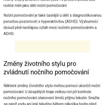
rodiče měli jako děti noční pomočování.
Noční pomočování je také častější u dětí s diagnostikovanou
poruchou pozornosti s hyperaktivitou (ADHD). Výzkumníci
dosud plně nechápou vztah mezi nočním pomočováním a
ADHD.
Změny životního stylu pro
zvládnutí nočního pomočování
Některé změny životního stylu mohou pomoci ukončit noční
pomočování. U dospělých hraje velkou roli při kontrole
nočního pomočování stanovení limitů příjmu tekutin. Snažte
se nepít vodu ani jiné tekutiny během několika hodin před