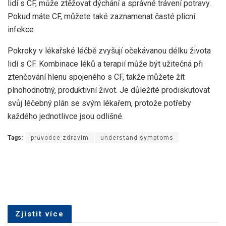
lidí s CF, může ztěžovat dýchání a správné trávení potravy.
Pokud máte CF, můžete také zaznamenat časté plicní
infekce.
Pokroky v lékařské léčbě zvyšují očekávanou délku života
lidí s CF. Kombinace léků a terapií může být užitečná při
ztenčování hlenu spojeného s CF, takže můžete žít
plnohodnotný, produktivní život. Je důležité prodiskutovat
svůj léčebný plán se svým lékařem, protože potřeby
každého jednotlivce jsou odlišné.
Tags:
průvodce zdravím
understand symptoms
Zjistit více