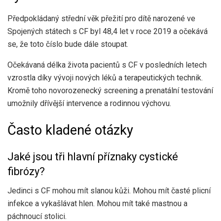
Předpokládaný střední věk přežití pro dítě narozené ve
Spojených státech s CF byl
48,4 let
v roce 2019 a očekává
se, že toto číslo bude dále stoupat.
Očekávaná délka života pacientů s CF v posledních letech
vzrostla díky vývoji nových léků a terapeutických technik.
Kromě toho novorozenecký screening a prenatální testování
umožnily dřívější intervence a rodinnou výchovu.
Často kladené otázky
Jaké jsou tři hlavní příznaky cystické
fibrózy?
Jedinci s CF mohou mít slanou kůži. Mohou mít časté plicní
infekce a vykašlávat hlen. Mohou mít také mastnou a
páchnoucí stolici.