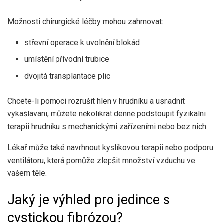
Možnosti chirurgické léčby mohou zahrnovat:
střevní operace k uvolnění blokád
umístění přívodní trubice
dvojitá transplantace plic
Chcete-li pomoci rozrušit hlen v hrudníku a usnadnit
vykašlávání, můžete několikrát denně podstoupit fyzikální
terapii hrudníku s mechanickými zařízeními nebo bez nich.
Lékař může také navrhnout kyslíkovou terapii nebo podporu
ventilátoru, která pomůže zlepšit množství vzduchu ve
vašem těle.
Jaký je výhled pro jedince s
cystickou fibrózou?