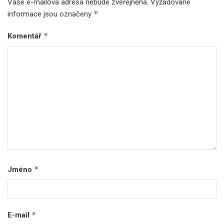
Vaše e-mailová adresa nebude zveřejněna.
Vyžadované
*
informace jsou označeny
*
Komentář
*
Jméno
*
E-mail