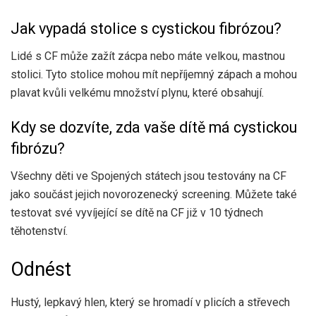
Jak vypadá stolice s cystickou fibrózou?
Lidé s CF
může zažít
zácpa nebo máte velkou, mastnou
stolici. Tyto stolice mohou mít nepříjemný zápach a mohou
plavat kvůli velkému množství plynu, které obsahují.
Kdy se dozvíte, zda vaše dítě má cystickou
fibrózu?
Všechny děti ve Spojených státech jsou testovány na CF
jako součást jejich
novorozenecký screening
. Můžete také
testovat své vyvíjející se dítě na CF již v 10 týdnech
těhotenství.
Odnést
Hustý, lepkavý hlen, který se hromadí v plicích a střevech