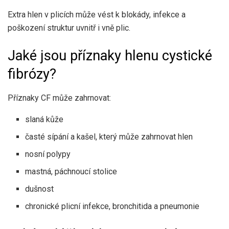
Extra hlen v plicích
může vést k
blokády, infekce a
poškození struktur uvnitř i vně plic.
Jaké jsou příznaky hlenu cystické
fibrózy?
Příznaky CF
může zahrnovat:
slaná kůže
časté sípání a kašel, který může zahrnovat hlen
nosní polypy
mastná, páchnoucí stolice
dušnost
chronické plicní infekce, bronchitida a pneumonie