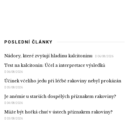
POSLEDNÍ ČLÁNKY
Nádory, které zvyšují hladinu kalcitoninu
06/08/2026
Test na kalcitonin: Účel a interpretace výsledků
06/08/2026
Účinek včelího jedu při léčbě rakoviny nebyl prokázán
05/08/2026
Je anémie u starších dospělých příznakem rakoviny?
04/08/2026
Může být hořká chuť v ústech příznakem rakoviny?
03/08/2026