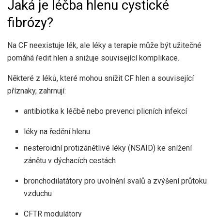
Jaká je léčba hlenu cystické
fibrózy?
Na CF neexistuje lék, ale léky a terapie
může být užitečné
pomáhá ředit hlen a snižuje související komplikace.
Některé z léků, které mohou snížit CF hlen a související
příznaky, zahrnují:
antibiotika k léčbě nebo prevenci plicních infekcí
léky na ředění hlenu
nesteroidní protizánětlivé léky (NSAID) ke snížení
zánětu v dýchacích cestách
bronchodilatátory pro uvolnění svalů a zvýšení průtoku
vzduchu
CFTR modulátory