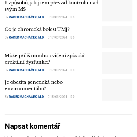
6 způsobů, jak jsem převzal kontrolu nad
svým MS
BY
RADEK MACHÁČEK, M.D.
19/03/2024
0
Co je chronická bolest TMJ?
BY
RADEK MACHÁČEK, M.D.
17/03/2024
0
Může příliš mnoho cvičení způsobit
erektilní dysfunkci?
BY
RADEK MACHÁČEK, M.D.
17/03/2024
0
Je obezita genetická nebo
environmentální?
BY
RADEK MACHÁČEK, M.D.
15/03/2024
0
Napsat komentář