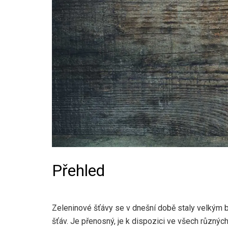
Přehled
Zeleninové šťávy se v dnešní době staly velkým
šťáv. Je přenosný, je k dispozici ve všech různýc