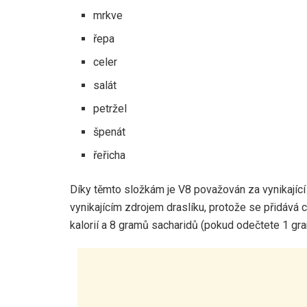
mrkve
řepa
celer
salát
petržel
špenát
řeřicha
Díky těmto složkám je V8 považován za vynikající
vynikajícím zdrojem draslíku, protože se přidává 
kalorií a 8 gramů sacharidů (pokud odečtete 1 gra