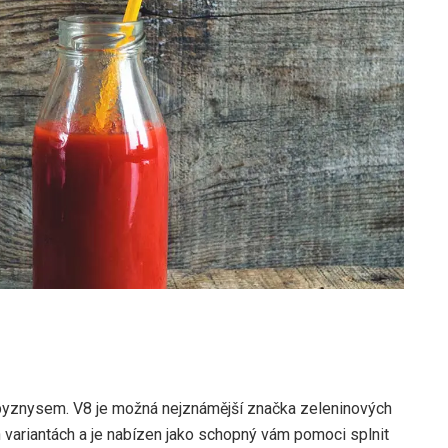
 byznysem. V8 je možná nejznámější značka zeleninových
h variantách a je nabízen jako schopný vám pomoci splnit