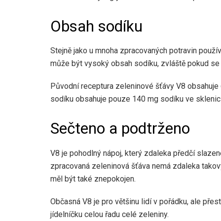
Obsah sodíku
Stejně jako u mnoha zpracovaných potravin použív
může být vysoký obsah sodíku, zvláště pokud se s
Původní receptura zeleninové šťávy V8 obsahuje
sodíku obsahuje pouze 140 mg sodíku ve sklenici
Sečteno a podtrženo
V8 je pohodlný nápoj, který zdaleka předčí slaze
zpracovaná zeleninová šťáva nemá zdaleka takový
měl být také znepokojen.
Občasná V8 je pro většinu lidí v pořádku, ale pře
jídelníčku celou řadu celé zeleniny.