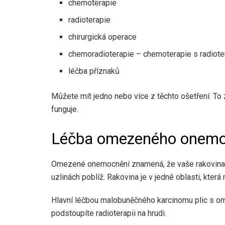
chemoterapie
radioterapie
chirurgická operace
chemoradioterapie – chemoterapie s radiote
léčba příznaků
Můžete mít jedno nebo více z těchto ošetření. To z
funguje.
Léčba omezeného onemo
Omezené onemocnění znamená, že vaše rakovina je
uzlinách poblíž. Rakovina je v jedné oblasti, která
Hlavní léčbou malobuněčného karcinomu plic s 
podstoupíte radioterapii na hrudi.