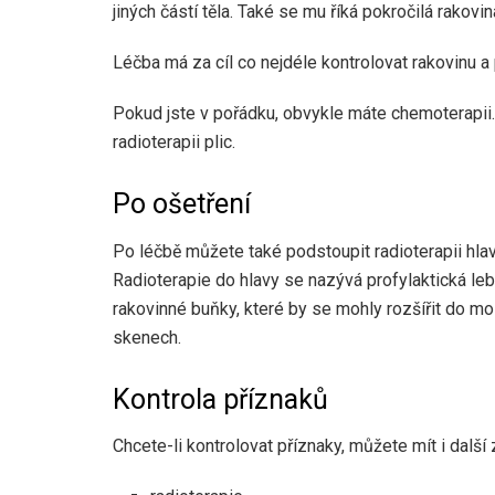
jiných částí těla. Také se mu říká pokročilá rakovin
Léčba má za cíl co nejdéle kontrolovat rakovinu a
Pokud jste v pořádku, obvykle máte chemoterapii
radioterapii plic.
Po ošetření
Po léčbě můžete také podstoupit radioterapii hlavy
Radioterapie do hlavy se nazývá profylaktická leb
rakovinné buňky, které by se mohly rozšířit do mozk
skenech.
Kontrola příznaků
Chcete-li kontrolovat příznaky, můžete mít i další