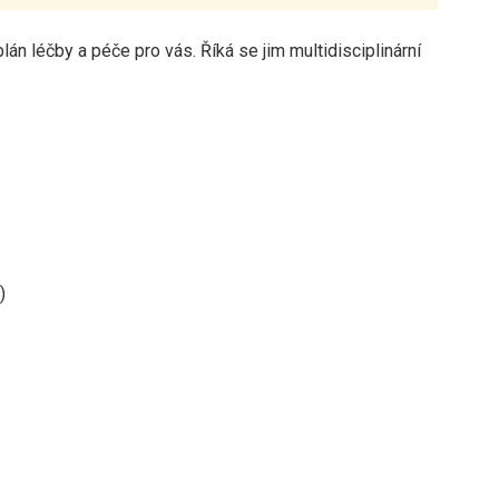
lán léčby a péče pro vás. Říká se jim multidisciplinární
)