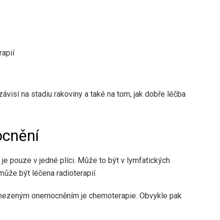
rapií
ávisí na stadiu rakoviny a také na tom, jak dobře léčba
cnění
 pouze v jedné plíci. Může to být v lymfatických
 může být léčena radioterapií.
omezeným onemocněním je chemoterapie. Obvykle pak