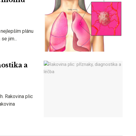
 nejlepším plánu
se jim...
ostika a
ch. Rakovina plic
Rakovina