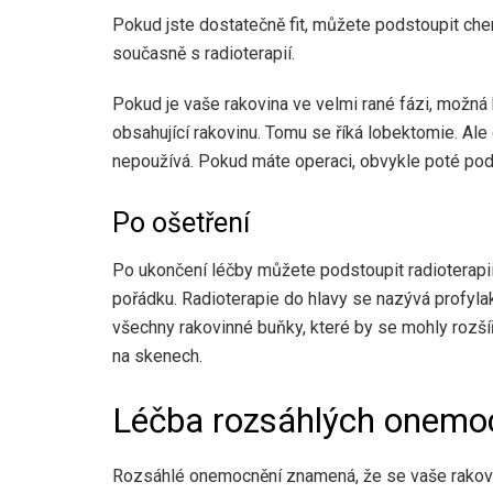
Pokud jste dostatečně fit, můžete podstoupit ch
současně s radioterapií.
Pokud je vaše rakovina ve velmi rané fázi, možná 
obsahující rakovinu. Tomu se říká lobektomie. Ale
nepoužívá. Pokud máte operaci, obvykle poté pods
Po ošetření
Po ukončení léčby můžete podstoupit radioterapii h
pořádku. Radioterapie do hlavy se nazývá profylakt
všechny rakovinné buňky, které by se mohly rozšíři
na skenech.
Léčba rozsáhlých onemo
Rozsáhlé onemocnění znamená, že se vaše rakovin