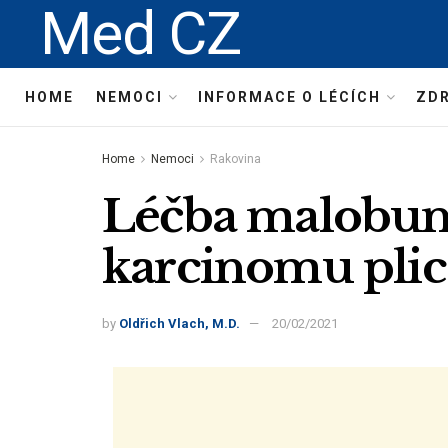
Med CZ
HOME
NEMOCI
INFORMACE O LÉCÍCH
ZDR
Home
Nemoci
Rakovina
Léčba malobu
karcinomu plic
by
Oldřich Vlach, M.D.
20/02/2021