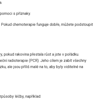
a.
 pomoci s příznaky.
. Pokud chemoterapie funguje dobře, můžete podstoupit
, pokud rakovina přestala růst a jste v pořádku.
eční radioterapie (PCR). Jeho cílem je zabít všechny
u, ale jsou příliš malé na to, aby byly viditelné na
 způsoby léčby, například: