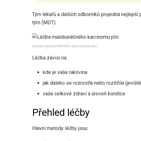
Tým lékařů a dalších odborníků projedná nejlepší p
tým (MDT).
Léčba malobuněčného karcinomu plic
Léčba závisí na:
kde je vaše rakovina
jak daleko se rozrostla nebo rozšířila (jeviště
vaše celkové zdraví a úroveň kondice
Přehled léčby
Hlavní metody léčby jsou: