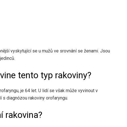
nější
vyskytující se u mužů ve srovnání se ženami. Jsou
jedinců.
zvine tento typ rakoviny?
rofaryngu, je
64 let
. U lidí se však může vyvinout v
dí s diagnózou rakoviny orofaryngu.
í rakovina?