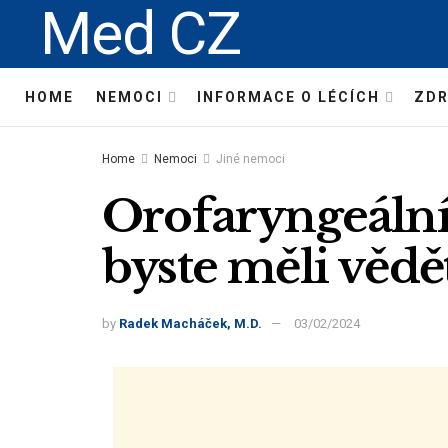
Med CZ
HOME
NEMOCI
INFORMACE O LÉCÍCH
ZDR
Home
Nemoci
Jiné nemoci
Orofaryngeální 
byste měli vědě
by
Radek Macháček, M.D.
03/02/2024