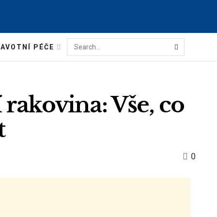
AVOTNÍ PÉČE
rakovina: Vše, co
t
0