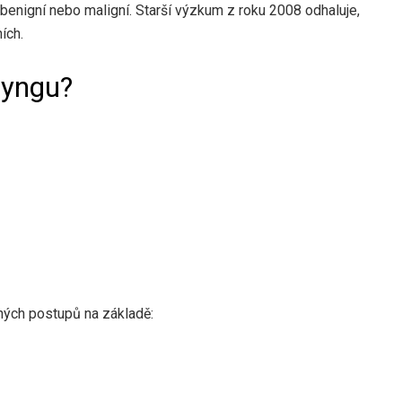
benigní nebo maligní. Starší výzkum z roku 2008 odhaluje,
ích.
ryngu?
ných postupů na základě: