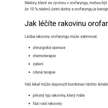
Nádory, které se vyvinou v orofaryngu, mohou být 
že 10 % nádorů ústní dutiny a orofaryngu je benign
Jak léčíte rakovinu orofa
Léčba rakoviny orofaryngu může zahrnovat:
chirurgická operace
chemoterapie
záření
cílená terapie
Váš lékař může doporučit kombinaci těchto léčeb
přesný typ rakoviny, který máte
fázi vaší rakoviny