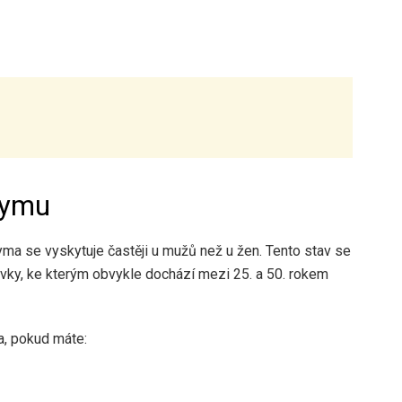
ofymu
hyma se vyskytuje častěji u mužů než u žen. Tento stav se
ovky, ke kterým obvykle dochází mezi 25. a 50. rokem
a, pokud máte: