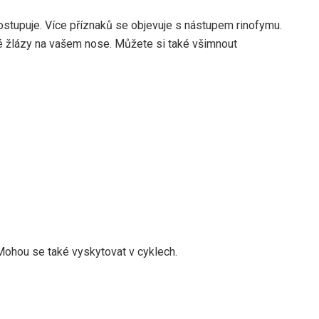
stupuje. Více příznaků se objevuje s nástupem rinofymu.
é žlázy na vašem nose. Můžete si také všimnout
Mohou se také vyskytovat v cyklech.