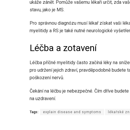
ukáže zánět. Pomůže vašemu lékaři určit, zda vaš
stavu, jako je MS.
Pro správnou diagnózu musí lékař získat vaši lék
myelitidy a RS je také nutné neurologické vyšetřen
Léčba a zotavení
Léčba příčné myelitidy často začíná léky na sníže
pro udržení jejich zdraví, pravděpodobně budete ta
poškození nervů.
Čekání na léčbu je nebezpečné. Čím dříve budete l
na uzdravení.
Tags:
explain disease and symptoms
lékařské zn