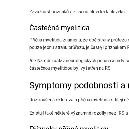
Závažnost příznaků se liší od člověka k člověku.
Částečná myelitida
Příčná myelitida znamená, že obě strany průřezu m
pouze jednu stranu průřezu, je častěji příznakem 
Ale
Národní ústav neurologických poruch a mrtvic
částečnou myelitidou byl vyšetřen na RS.
Symptomy podobnosti a r
Roztroušená skleróza a příčná myelitida sdílejí ně
Existují také některé významné rozdíly mezi RS a 