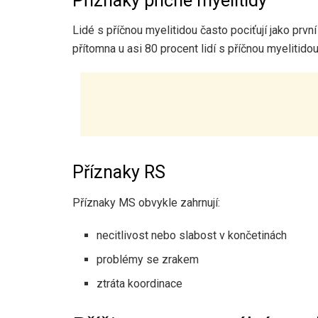
Příznaky příčné myelitidy
Lidé s příčnou myelitidou často pociťují jako první
přítomna u asi 80 procent lidí s příčnou myelitid
Příznaky RS
Příznaky MS obvykle zahrnují:
necitlivost nebo slabost v končetinách
problémy se zrakem
ztráta koordinace