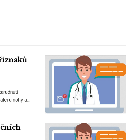
příznaků
zarudnutí
ci u nohy a...
očních