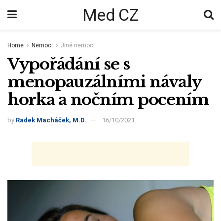
Med CZ
Home
Nemoci
Jiné nemoci
Vypořádání se s
menopauzálními návaly
horka a nočním pocením
by
Radek Macháček, M.D.
16/10/2021