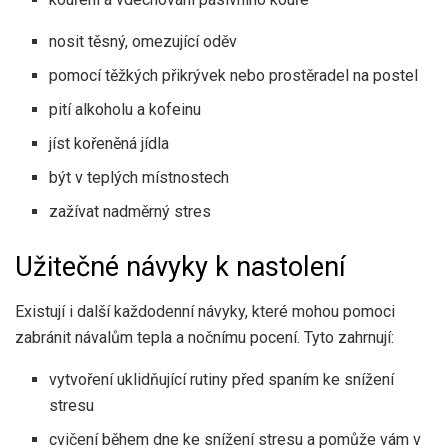
nosit těsný, omezující oděv
pomocí těžkých přikrývek nebo prostěradel na postel
pití alkoholu a kofeinu
jíst kořeněná jídla
být v teplých místnostech
zažívat nadměrný stres
Užitečné návyky k nastolení
Existují i ​​další každodenní návyky, které mohou pomoci
zabránit návalům tepla a nočnímu pocení. Tyto zahrnují:
vytvoření uklidňující rutiny před spaním ke snížení
stresu
cvičení během dne ke snížení stresu a pomůže vám v