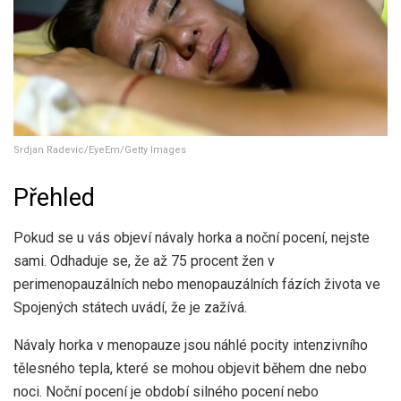
Srdjan Radevic/EyeEm/Getty Images
Přehled
Pokud se u vás objeví návaly horka a noční pocení, nejste
sami. Odhaduje se, že až 75 procent žen v
perimenopauzálních nebo menopauzálních fázích života ve
Spojených státech uvádí, že je zažívá.
Návaly horka v menopauze jsou náhlé pocity intenzivního
tělesného tepla, které se mohou objevit během dne nebo
noci. Noční pocení je období silného pocení nebo