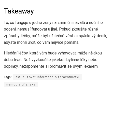
Takeaway
To, co funguje u jedné ženy na zmírnění návalů a nočního
pocení, nemusí fungovat u jiné. Pokud zkoušíte různé
způsoby léčby, může být užitečné vést si spánkový deník,
abyste mohli určit, co vám nejvíce pomáhá.
Hledání léčby, která vám bude vyhovovat, může nějakou
dobu trvat. Než vyzkoušíte jakékoli bylinné léky nebo
doplňky, nezapomeňte si promluvit se svým lékařem.
Tags:
aktualizovat informace o zdravotnictví
nemoc a příznaky