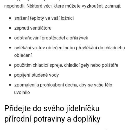
nepohodlí. Některé věci, které můžete vyzkoušet, zahrnují:
snížení teploty ve vaší ložnici
zapnutí ventilátoru
odstraňování prostěradel a přikrývek
svlékání vrstev oblečení nebo převlékání do chladného
oblečení
použitím
chladicí spreje,
chladicí gely nebo polštáře
popíjení studené vody
zpomalení a prohloubení dechu, aby se vaše tělo
uvolnilo
Přidejte do svého jídelníčku
přírodní potraviny a doplňky