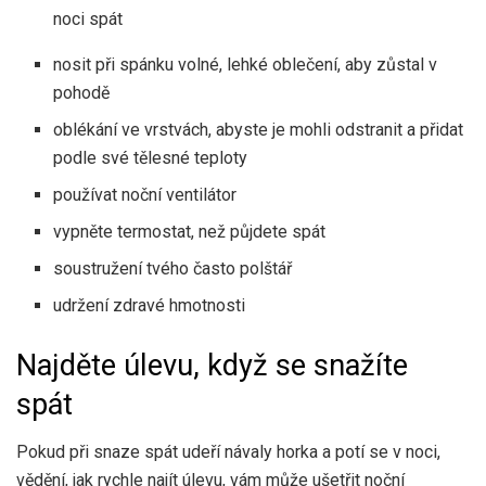
noci spát
nosit při spánku volné, lehké oblečení, aby zůstal v
pohodě
oblékání ve vrstvách, abyste je mohli odstranit a přidat
podle své tělesné teploty
používat
noční ventilátor
vypněte termostat, než půjdete spát
soustružení tvého
často polštář
udržení zdravé hmotnosti
Najděte úlevu, když se snažíte
spát
Pokud při snaze spát udeří návaly horka a potí se v noci,
vědění, jak rychle najít úlevu, vám může ušetřit noční