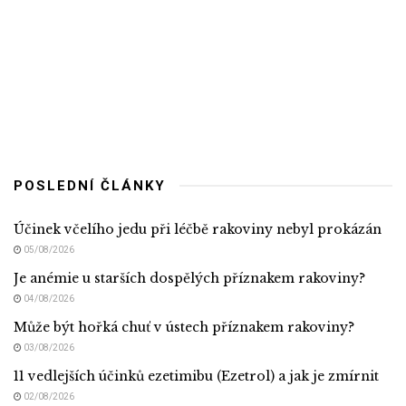
POSLEDNÍ ČLÁNKY
Účinek včelího jedu při léčbě rakoviny nebyl prokázán
05/08/2026
Je anémie u starších dospělých příznakem rakoviny?
04/08/2026
Může být hořká chuť v ústech příznakem rakoviny?
03/08/2026
11 vedlejších účinků ezetimibu (Ezetrol) a jak je zmírnit
02/08/2026