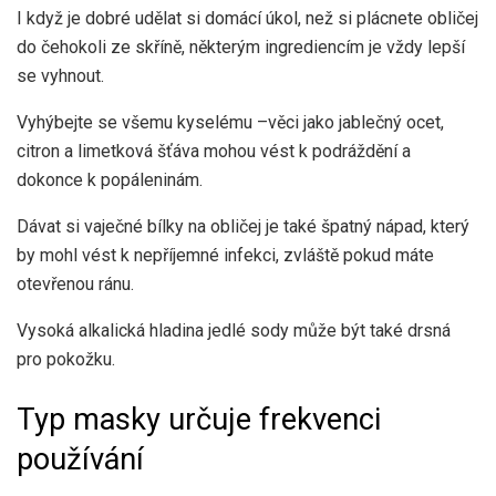
I když je dobré udělat si domácí úkol, než si plácnete obličej
do čehokoli ze skříně, některým ingrediencím je vždy lepší
se vyhnout.
Vyhýbejte se všemu kyselému –
věci jako jablečný ocet,
citron a limetková šťáva mohou vést k podráždění a
dokonce k popáleninám.
Dávat si vaječné bílky na obličej je také špatný nápad, který
by mohl vést k nepříjemné infekci, zvláště pokud máte
otevřenou ránu.
Vysoká alkalická hladina jedlé sody může být také drsná
pro pokožku.
Typ masky určuje frekvenci
používání