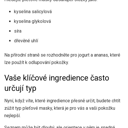
kyselina salicylová
kyselina glykolová
síra
dřevěné uhlí
Na přírodní straně se rozhodněte pro jogurt a ananas, které
lze použít k odlupování pokožky.
Vaše klíčové ingredience často
určují typ
Nyní, když víte, které ingredience přesně určit, budete chtít
zúžit typ pleťové masky, která je pro vás a vaši pokožku
nejlepší.
Seznam může být dlouhý, ale orientace v něm je snadná.