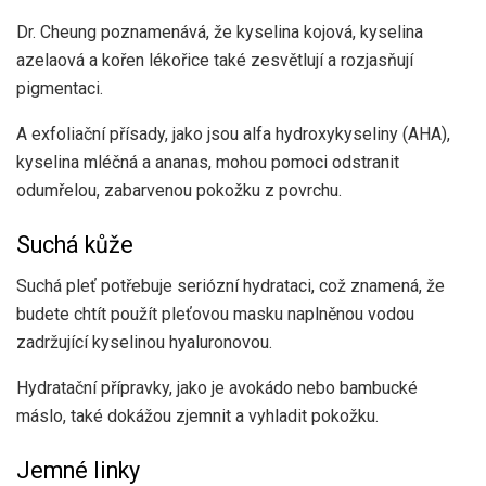
Dr. Cheung poznamenává, že kyselina kojová, kyselina
azelaová a kořen lékořice také zesvětlují a rozjasňují
pigmentaci.
A exfoliační přísady, jako jsou alfa hydroxykyseliny (AHA),
kyselina mléčná a ananas, mohou pomoci odstranit
odumřelou, zabarvenou pokožku z povrchu.
Suchá kůže
Suchá pleť potřebuje seriózní hydrataci, což znamená, že
budete chtít použít pleťovou masku naplněnou vodou
zadržující kyselinou hyaluronovou.
Hydratační přípravky, jako je avokádo nebo bambucké
máslo, také dokážou zjemnit a vyhladit pokožku.
Jemné linky