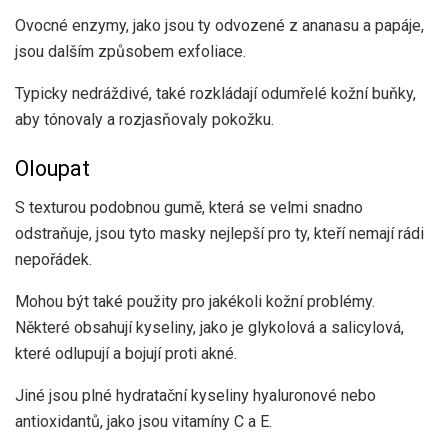
Ovocné enzymy, jako jsou ty odvozené z ananasu a papáje,
jsou dalším způsobem exfoliace.
Typicky nedráždivé, také rozkládají odumřelé kožní buňky,
aby tónovaly a rozjasňovaly pokožku.
Oloupat
S texturou podobnou gumě, která se velmi snadno
odstraňuje, jsou tyto masky nejlepší pro ty, kteří nemají rádi
nepořádek.
Mohou být také použity pro jakékoli kožní problémy.
Některé obsahují kyseliny, jako je glykolová a salicylová,
které odlupují a bojují proti akné.
Jiné jsou plné hydratační kyseliny hyaluronové nebo
antioxidantů, jako jsou vitamíny C a E.