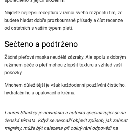
společného s jejich složením.
Najděte nejlepší recepturu v rámci svého rozpočtu tím, že
budete hledat dobře prozkoumané přísady a číst recenze
od ostatních s vaším typem pleti.
Sečteno a podtrženo
Žádná pleťová maska ​​neudělá zázraky. Ale spolu s dobrým
režimem péče o pleť mohou zlepšit texturu a vzhled vaší
pokožky.
Mnohem důležitější je však každodenní používání čisticího,
hydratačního a opalovacího krému.
Lauren Sharkey je novinářka a autorka specializující se na
ženská témata. Když se nesnaží objevit způsob, jak zahnat
migrény, může být nalezena při odkrývání odpovědí na