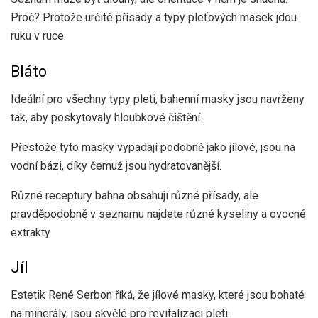
Proč? Protože určité přísady a typy pleťových masek jdou
ruku v ruce.
Bláto
Ideální pro všechny typy pleti, bahenní masky jsou navrženy
tak, aby poskytovaly hloubkové čištění.
Přestože tyto masky vypadají podobně jako jílové, jsou na
vodní bázi, díky čemuž jsou hydratovanější.
Různé receptury bahna obsahují různé přísady, ale
pravděpodobně v seznamu najdete různé kyseliny a ovocné
extrakty.
Jíl
Estetik René Serbon říká, že jílové masky, které jsou bohaté
na minerály, jsou skvělé pro revitalizaci pleti.