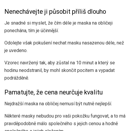
Nenechávejte ji působit příliš dlouho
Je snadné si myslet, že čím déle je maska ​​na obličeji
ponechána, tím je účinnější.
Odolejte však pokušení nechat masku nasazenou déle, než
je uvedeno.
Vzorec navržený tak, aby zůstal na 10 minut a který se
hodinu neodstranil, by mohl skončit pocitem a vypadat
podrážděně.
Pamatujte, že cena neurčuje kvalitu
Nejdražší maska ​​na obličej nemusí být nutně nejlepší.
Některé masky nebudou pro vaši pokožku fungovat, a to má
pravděpodobně málo společného s jejich cenou a hodně