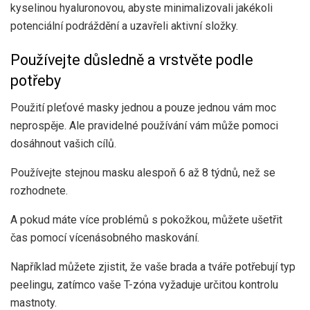
kyselinou hyaluronovou, abyste minimalizovali jakékoli
potenciální podráždění a uzavřeli aktivní složky.
Používejte důsledně a vrstvěte podle
potřeby
Použití pleťové masky jednou a pouze jednou vám moc
neprospěje. Ale pravidelné používání vám může pomoci
dosáhnout vašich cílů.
Používejte stejnou masku alespoň 6 až 8 týdnů, než se
rozhodnete.
A pokud máte více problémů s pokožkou, můžete ušetřit
čas pomocí vícenásobného maskování.
Například můžete zjistit, že vaše brada a tváře potřebují typ
peelingu, zatímco vaše T-zóna vyžaduje určitou kontrolu
mastnoty.