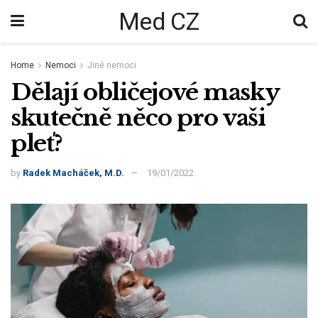
Med CZ
Home
Nemoci
Jiné nemoci
Dělají obličejové masky
skutečně něco pro vaši
pleť?
by
Radek Macháček, M.D.
19/01/2022