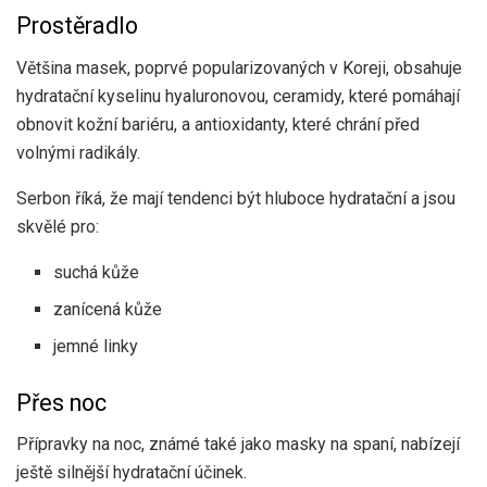
Prostěradlo
Většina masek, poprvé popularizovaných v Koreji, obsahuje
hydratační kyselinu hyaluronovou, ceramidy, které pomáhají
obnovit kožní bariéru, a antioxidanty, které chrání před
volnými radikály.
Serbon říká, že mají tendenci být hluboce hydratační a jsou
skvělé pro:
suchá kůže
zanícená kůže
jemné linky
Přes noc
Přípravky na noc, známé také jako masky na spaní, nabízejí
ještě silnější hydratační účinek.