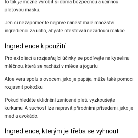
to tak
je
možné vyrobit si doma bezpečnou a účinnou
pleťovou masku.
Jen si nezapomeňte nejprve nanést malé množství
ingrediencí za ucho, abyste otestovali nežádoucí reakce.
Ingredience k použití
Pro exfoliaci a rozjasňující účinky se podívejte na kyselinu
mléčnou, která se nachází v mléce a jogurtu.
Aloe vera spolu s ovocem, jako je papája, může také pomoci
rozjasnit pokožku.
Pokud hledáte uklidnění zanícené pleti, vyzkoušejte
kurkumu. A suchost lze napravit přírodními přísadami, jako je
med a avokádo.
Ingredience, kterým je třeba se vyhnout