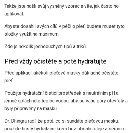
Takže jste našli svůj vysněný vzorec a víte, jak často ho
aplikovat.
Abyste dosáhli svých cílů v péči o pleť, budete muset tyto
složky využít na maximum.
Zde je několik jednoduchých tipů a triků.
Před vždy očistěte a poté hydratujte
Před aplikací jakékoli pleťové masky důkladně očistěte
pleť.
Použijte hydratační čisticí prostředek s neutrálním pH a
jemně opláchněte teplou vodou, aby se vaše póry otevřely a
byly připraveny na masku.
Dr. Dhingra radí, že poté, co si sundáte pleťovou masku,
použijte hustý hydratační krém bez obsahu oleje a sérum s