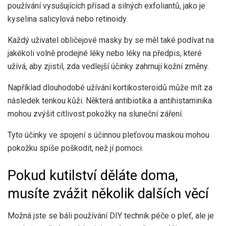
používání vysušujících přísad a silných exfoliantů, jako je
kyselina salicylová nebo retinoidy.
Každý uživatel obličejové masky by se měl také podívat na
jakékoli volně prodejné léky nebo léky na předpis, které
užívá, aby zjistil, zda vedlejší účinky zahrnují kožní změny.
Například dlouhodobé užívání kortikosteroidů může mít za
následek tenkou kůži. Některá antibiotika a antihistaminika
mohou
zvýšit citlivost pokožky na sluneční záření
.
Tyto účinky ve spojení s účinnou pleťovou maskou mohou
pokožku spíše poškodit, než jí pomoci.
Pokud kutilství děláte doma,
musíte zvážit několik dalších věcí
Možná jste se báli používání DIY technik péče o pleť, ale je