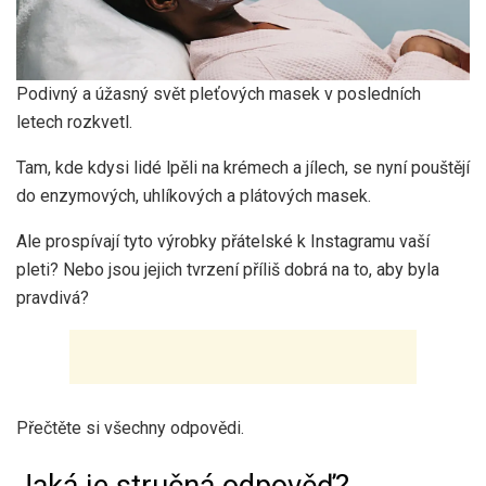
Podivný a úžasný svět pleťových masek v posledních
letech rozkvetl.
Tam, kde kdysi lidé lpěli na krémech a jílech, se nyní pouštějí
do enzymových, uhlíkových a plátových masek.
Ale prospívají tyto výrobky přátelské k Instagramu vaší
pleti? Nebo jsou jejich tvrzení příliš dobrá na to, aby byla
pravdivá?
Přečtěte si všechny odpovědi.