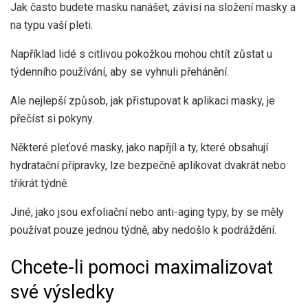
Jak často budete masku nanášet, závisí na složení masky a
na typu vaší pleti.
Například lidé s citlivou pokožkou mohou chtít zůstat u
týdenního používání, aby se vyhnuli přehánění.
Ale nejlepší způsob, jak přistupovat k aplikaci masky, je
přečíst si pokyny.
Některé pleťové masky, jako např
jíl a ty, které obsahují
hydratační přípravky, lze bezpečně aplikovat dvakrát nebo
třikrát týdně.
Jiné, jako jsou exfoliační nebo anti-aging typy, by se měly
používat pouze jednou týdně, aby nedošlo k podráždění.
Chcete-li pomoci maximalizovat
své výsledky