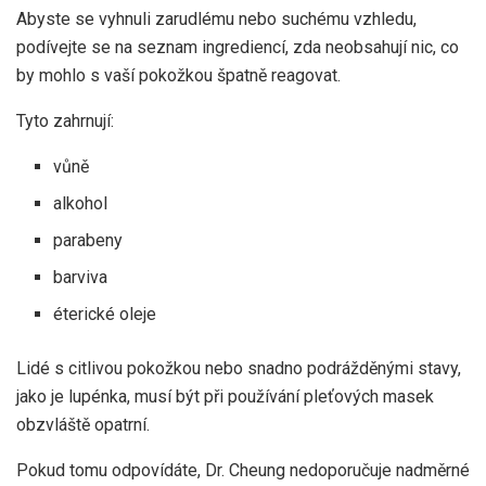
Abyste se vyhnuli zarudlému nebo suchému vzhledu,
podívejte se na seznam ingrediencí, zda neobsahují nic, co
by mohlo s vaší pokožkou špatně reagovat.
Tyto zahrnují:
vůně
alkohol
parabeny
barviva
éterické oleje
Lidé s citlivou pokožkou nebo snadno podrážděnými stavy,
jako je lupénka, musí být při používání pleťových masek
obzvláště opatrní.
Pokud tomu odpovídáte, Dr. Cheung nedoporučuje nadměrné