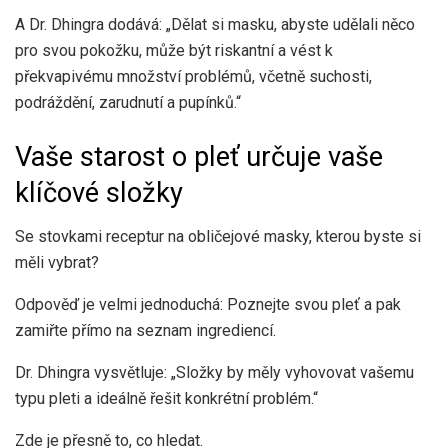
A Dr. Dhingra dodává: „Dělat si masku, abyste udělali něco
pro svou pokožku, může být riskantní a vést k
překvapivému množství problémů, včetně suchosti,
podráždění, zarudnutí a pupínků.“
Vaše starost o pleť určuje vaše
klíčové složky
Se stovkami receptur na obličejové masky, kterou byste si
měli vybrat?
Odpověď je velmi jednoduchá: Poznejte svou pleť a pak
zamiřte přímo na seznam ingrediencí.
Dr. Dhingra vysvětluje: „Složky by měly vyhovovat vašemu
typu pleti a ideálně řešit konkrétní problém.“
Zde je přesně to, co hledat.