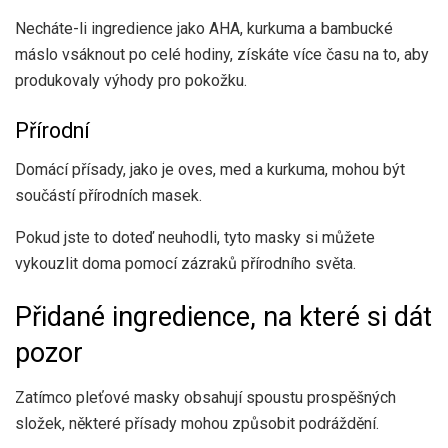
Necháte-li ingredience jako AHA, kurkuma a bambucké
máslo vsáknout po celé hodiny, získáte více času na to, aby
produkovaly výhody pro pokožku.
Přírodní
Domácí přísady, jako je oves, med a kurkuma, mohou být
součástí přírodních masek.
Pokud jste to doteď neuhodli, tyto masky si můžete
vykouzlit doma pomocí zázraků přírodního světa.
Přidané ingredience, na které si dát
pozor
Zatímco pleťové masky obsahují spoustu prospěšných
složek, některé přísady mohou způsobit podráždění.