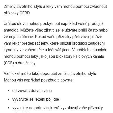
Změny životního stylu a léky vám mohou pomoci zvládnout
příznaky GERD.
Určitou úlevu mohou poskytnout například volně prodejná
antacida. Můžete však zjistit, že je užíváte příliš často nebo
že nejsou účinné. Pokud vaše příznaky přetrvávají, může
vám lékař předepsat léky, které snižují produkci žaludeční
kyseliny ve vašem těle a léčí váš jícen. V určitých situacích
mohou pomoci léky, jako jsou blokátory kalciových kanálů
(CCB) a dusičnany.
Váš lékař může také doporučit změnu životního stylu.
Mohou vás například povzbudit, abyste:
udržovat zdravou váhu
vyvarujte se ležení po jídle
vyvarujte se potravin, které vyvolávají vaše příznaky