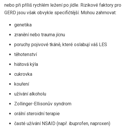
nebo při příliš rychlém ležení po jídle. Rizikové faktory pro
GERD jsou však obvykle specifičtější. Mohou zahrnovat:
genetika
zranění nebo trauma jícnu
poruchy pojivové tkáně, které oslabují váš LES
těhotenství
hiátová kýla
cukrovka
kouření
užívání alkoholu
Zollinger-Ellisonův syndrom
orální steroidní terapie
časté užívání NSAID (např. ibuprofen, naproxen)