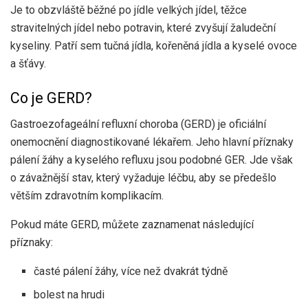
Je to obzvláště běžné po jídle velkých jídel, těžce
stravitelných jídel nebo potravin, které zvyšují žaludeční
kyseliny. Patří sem tučná jídla, kořeněná jídla a kyselé ovoce
a šťávy.
Co je GERD?
Gastroezofageální refluxní choroba (GERD) je oficiální
onemocnění diagnostikované lékařem. Jeho hlavní příznaky
pálení žáhy a kyselého refluxu jsou podobné GER. Jde však
o závažnější stav, který vyžaduje léčbu, aby se předešlo
větším zdravotním komplikacím.
Pokud máte GERD, můžete zaznamenat následující
příznaky:
časté pálení žáhy, více než dvakrát týdně
bolest na hrudi