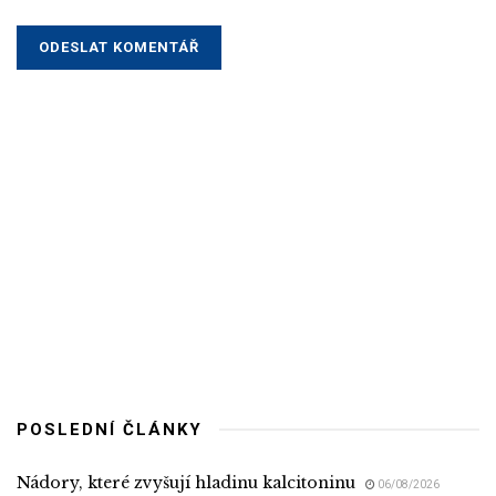
POSLEDNÍ ČLÁNKY
Nádory, které zvyšují hladinu kalcitoninu
06/08/2026