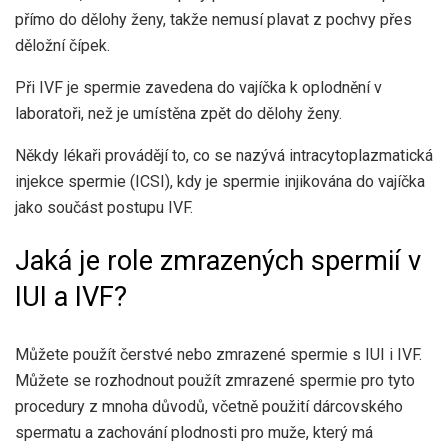
přímo do dělohy ženy, takže nemusí plavat z pochvy přes
děložní čípek.
Při IVF je spermie zavedena do vajíčka k oplodnění v
laboratoři, než je umístěna zpět do dělohy ženy.
Někdy lékaři provádějí to, co se nazývá intracytoplazmatická
injekce spermie (ICSI), kdy je spermie injikována do vajíčka
jako součást postupu IVF.
Jaká je role zmrazených spermií v
IUI a IVF?
Můžete použít čerstvé nebo zmrazené spermie s IUI i IVF.
Můžete se rozhodnout použít zmrazené spermie pro tyto
procedury z mnoha důvodů, včetně použití dárcovského
spermatu a zachování plodnosti pro muže, který má