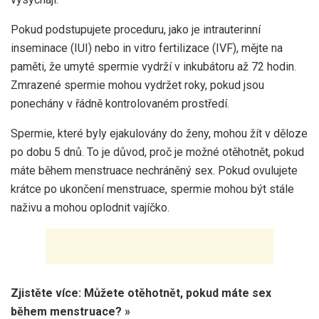
Pokud podstupujete proceduru, jako je intrauterinní
inseminace (IUI) nebo in vitro fertilizace (IVF), mějte na
paměti, že umyté spermie vydrží v inkubátoru až 72 hodin.
Zmrazené spermie mohou vydržet roky, pokud jsou
ponechány v řádně kontrolovaném prostředí.
Spermie, které byly ejakulovány do ženy, mohou žít v děloze
po dobu 5 dnů. To je důvod, proč je možné otěhotnět, pokud
máte během menstruace nechráněný sex. Pokud ovulujete
krátce po ukončení menstruace, spermie mohou být stále
naživu a mohou oplodnit vajíčko.
Zjistěte více: Můžete otěhotnět, pokud máte sex
během menstruace? »