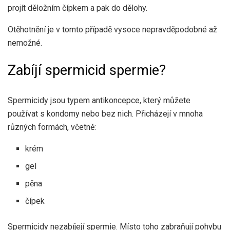
projít děložním čípkem a pak do dělohy.
Otěhotnění je v tomto případě vysoce nepravděpodobné až
nemožné.
Zabíjí spermicid spermie?
Spermicidy jsou typem antikoncepce, který můžete
používat s kondomy nebo bez nich. Přicházejí v mnoha
různých formách, včetně:
krém
gel
pěna
čípek
Spermicidy nezabíjejí spermie. Místo toho zabraňují pohybu