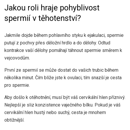
Jakou roli hraje pohyblivost
spermií v těhotenství?
Jakmile dojde během pohlavního styku k ejakulaci, spermie
putují z pochvy přes děložní hrdlo a do dělohy. Odtud
kontrakce vaší dělohy pomáhají táhnout spermie směrem k
vejcovodům.
První ze spermií se může dostat do vašich trubic během
několika minut. Čím blíže jste k ovulaci, tím snazší je cesta
pro spermie.
Aby došlo k otěhotnění, musí být váš cervikální hlen příznivý.
Nejlepší je sliz konzistence vaječného bílku. Pokud je váš
cervikální hlen hustý nebo suchý, cesta je mnohem
obtížnější.