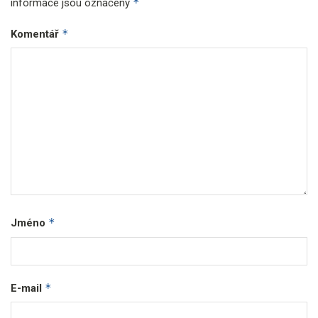
*
informace jsou označeny
*
Komentář
*
Jméno
*
E-mail