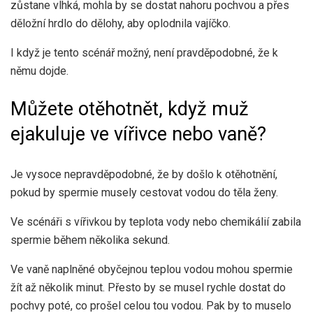
zůstane vlhká, mohla by se dostat nahoru pochvou a přes
děložní hrdlo do dělohy, aby oplodnila vajíčko.
I když je tento scénář možný, není pravděpodobné, že k
němu dojde.
Můžete otěhotnět, když muž
ejakuluje ve vířivce nebo vaně?
Je vysoce nepravděpodobné, že by došlo k otěhotnění,
pokud by spermie musely cestovat vodou do těla ženy.
Ve scénáři s vířivkou by teplota vody nebo chemikálií zabila
spermie během několika sekund.
Ve vaně naplněné obyčejnou teplou vodou mohou spermie
žít až několik minut. Přesto by se musel rychle dostat do
pochvy poté, co prošel celou tou vodou. Pak by to muselo