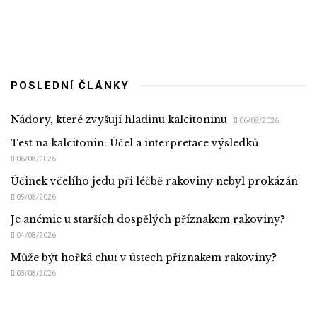
POSLEDNÍ ČLÁNKY
Nádory, které zvyšují hladinu kalcitoninu
06/08/2026
Test na kalcitonin: Účel a interpretace výsledků
06/08/2026
Účinek včelího jedu při léčbě rakoviny nebyl prokázán
05/08/2026
Je anémie u starších dospělých příznakem rakoviny?
04/08/2026
Může být hořká chuť v ústech příznakem rakoviny?
03/08/2026