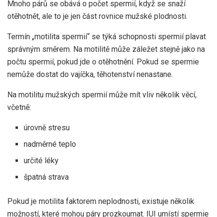
Mnoho párů se obává o počet spermií, když se snaží
otěhotnět, ale to je jen část rovnice mužské plodnosti.
Termín „motilita spermií“ se týká schopnosti spermií plavat
správným směrem. Na motilitě může záležet stejně jako na
počtu spermií, pokud jde o otěhotnění. Pokud se spermie
nemůže dostat do vajíčka, těhotenství nenastane.
Na motilitu mužských spermií může mít vliv několik věcí,
včetně:
úrovně stresu
nadměrné teplo
určité léky
špatná strava
Pokud je motilita faktorem neplodnosti, existuje několik
možností, které mohou páry prozkoumat. IUI umístí spermie