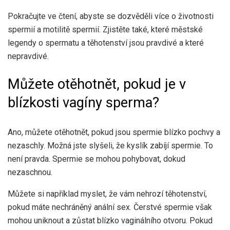
Pokračujte ve čtení, abyste se dozvěděli více o životnosti
spermií a motilitě spermií. Zjistěte také, které městské
legendy o spermatu a těhotenství jsou pravdivé a které
nepravdivé.
Můžete otěhotnět, pokud je v
blízkosti vagíny sperma?
Ano, můžete otěhotnět, pokud jsou spermie blízko pochvy a
nezaschly. Možná jste slyšeli, že kyslík zabíjí spermie. To
není pravda. Spermie se mohou pohybovat, dokud
nezaschnou.
Můžete si například myslet, že vám nehrozí těhotenství,
pokud máte nechráněný anální sex. Čerstvé spermie však
mohou uniknout a zůstat blízko vaginálního otvoru. Pokud