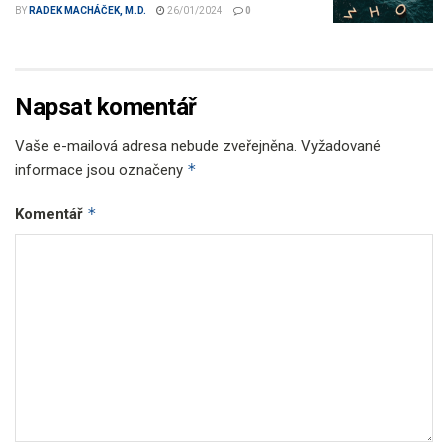
BY
RADEK MACHÁČEK, M.D.
26/01/2024
0
Napsat komentář
Vaše e-mailová adresa nebude zveřejněna.
Vyžadované
*
informace jsou označeny
*
Komentář