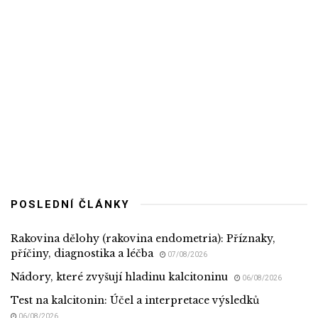
POSLEDNÍ ČLÁNKY
Rakovina dělohy (rakovina endometria): Příznaky,
příčiny, diagnostika a léčba
07/08/2026
Nádory, které zvyšují hladinu kalcitoninu
06/08/2026
Test na kalcitonin: Účel a interpretace výsledků
06/08/2026