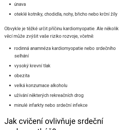
únava
oteklé kotníky, chodidla, nohy, břicho nebo krční žíly
Obvykle je těžké určit příčinu kardiomyopatie. Ale několik
věcí může zvýšit vaše riziko rozvoje, včetně:
rodinná anamnéza kardiomyopatie nebo srdečního
selhání
vysoký krevní tlak
obezita
velká konzumace alkoholu
užívání některých rekreačních drog
minulé infarkty nebo srdeční infekce
Jak cvičení ovlivňuje srdeční