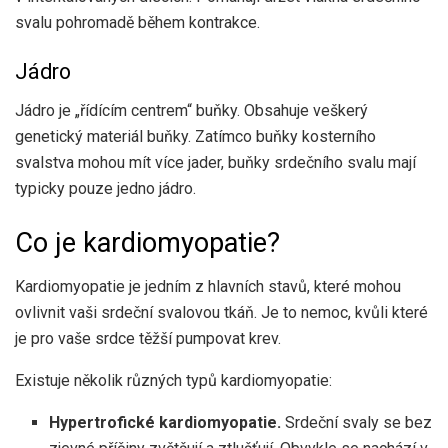
svalu pohromadě během kontrakce.
Jádro
Jádro je „řídícím centrem“ buňky. Obsahuje veškerý
genetický materiál buňky. Zatímco buňky kosterního
svalstva mohou mít více jader, buňky srdečního svalu mají
typicky pouze jedno jádro.
Co je kardiomyopatie?
Kardiomyopatie je jedním z hlavních stavů, které mohou
ovlivnit vaši srdeční svalovou tkáň. Je to nemoc, kvůli které
je pro vaše srdce těžší pumpovat krev.
Existuje několik různých typů kardiomyopatie:
Hypertrofické kardiomyopatie.
Srdeční svaly se bez