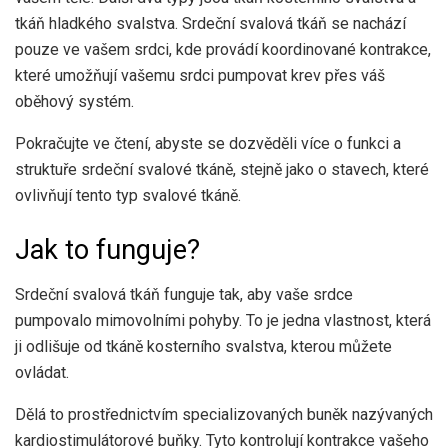
tkáň hladkého svalstva. Srdeční svalová tkáň se nachází
pouze ve vašem srdci, kde provádí koordinované kontrakce,
které umožňují vašemu srdci pumpovat krev přes váš
oběhový systém.
Pokračujte ve čtení, abyste se dozvěděli více o funkci a
struktuře srdeční svalové tkáně, stejně jako o stavech, které
ovlivňují tento typ svalové tkáně.
Jak to funguje?
Srdeční svalová tkáň funguje tak, aby vaše srdce
pumpovalo mimovolními pohyby. To je jedna vlastnost, která
ji odlišuje od tkáně kosterního svalstva, kterou můžete
ovládat.
Dělá to prostřednictvím specializovaných buněk nazývaných
kardiostimulátorové buňky. Tyto kontrolují kontrakce vašeho