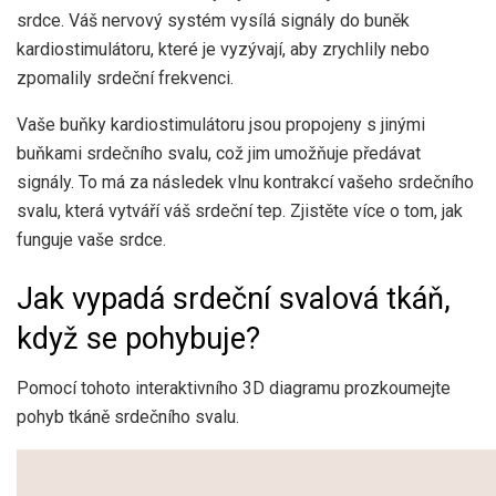
srdce. Váš nervový systém vysílá signály do buněk
kardiostimulátoru, které je vyzývají, aby zrychlily nebo
zpomalily srdeční frekvenci.
Vaše buňky kardiostimulátoru jsou propojeny s jinými
buňkami srdečního svalu, což jim umožňuje předávat
signály. To má za následek vlnu kontrakcí vašeho srdečního
svalu, která vytváří váš srdeční tep. Zjistěte více o tom, jak
funguje vaše srdce.
Jak vypadá srdeční svalová tkáň,
když se pohybuje?
Pomocí tohoto interaktivního 3D diagramu prozkoumejte
pohyb tkáně srdečního svalu.