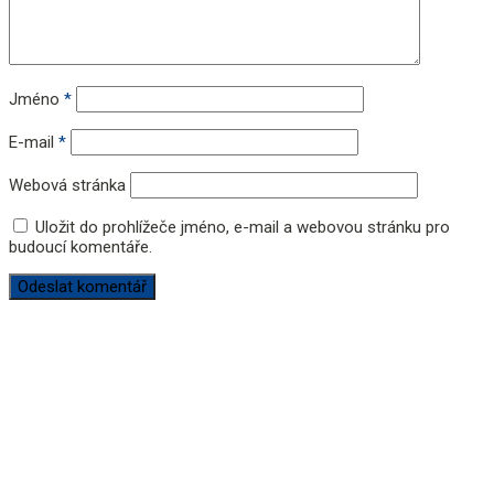
Jméno
*
E-mail
*
Webová stránka
Uložit do prohlížeče jméno, e-mail a webovou stránku pro
budoucí komentáře.