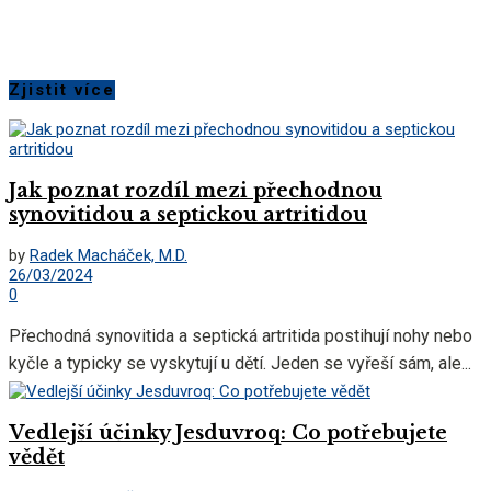
Zjistit více
Jak poznat rozdíl mezi přechodnou
synovitidou a septickou artritidou
by
Radek Macháček, M.D.
26/03/2024
0
Přechodná synovitida a septická artritida postihují nohy nebo
kyčle a typicky se vyskytují u dětí. Jeden se vyřeší sám, ale...
Vedlejší účinky Jesduvroq: Co potřebujete
vědět